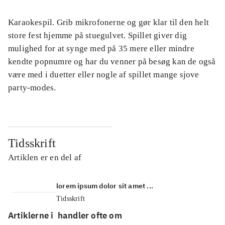
Karaokespil. Grib mikrofonerne og gør klar til den helt
store fest hjemme på stuegulvet. Spillet giver dig
mulighed for at synge med på 35 mere eller mindre
kendte popnumre og har du venner på besøg kan de også
være med i duetter eller nogle af spillet mange sjove
party-modes.
Tidsskrift
Artiklen er en del af
lorem ipsum dolor sit amet ...
Tidsskrift
Artiklerne i
handler ofte om