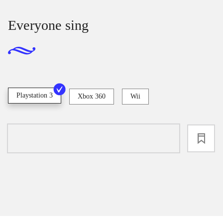
Everyone sing
Playstation 3
Xbox 360
Wii
loading