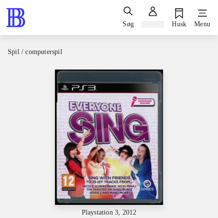
Søg
Log ind
Husk
Menu
Spil / computerspil
Playstation 3, 2012