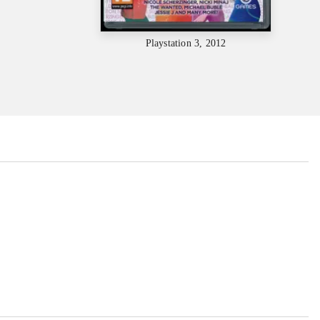
Playstation 3, 2012
...
...