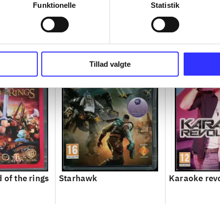
Funktionelle
Statistik
Tillad valgte
 of the rings
Starhawk
Karaoke rev