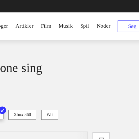
øger
Artikler
Film
Musik
Spil
Noder
Søg
one sing
Xbox 360
Wii