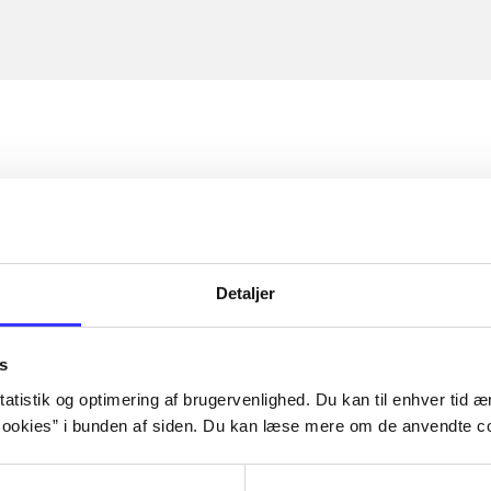
Detaljer
s
atistik og optimering af brugervenlighed. Du kan til enhver tid æn
ookies” i bunden af siden. Du kan læse mere om de anvendte co