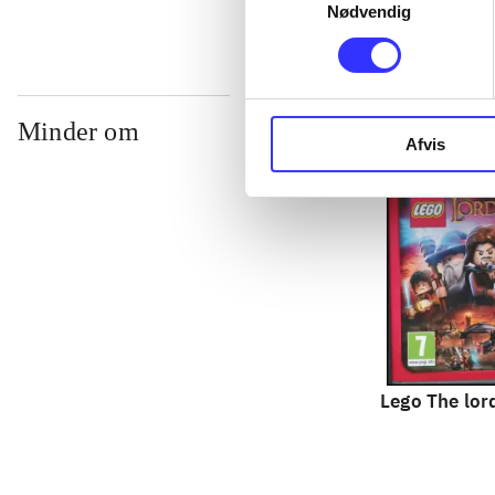
Nødvendig
Minder om
Afvis
Lego The lord