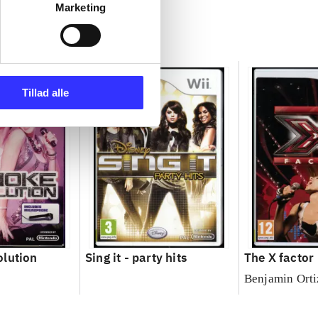
Marketing
Tillad alle
olution
Sing it - party hits
The X factor
Benjamin Orti