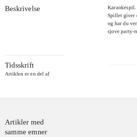
Beskrivelse
Karaokespil. 
Spillet give
og har du ven
sjove party-
Tidsskrift
Artiklen er en del af
Artikler med
samme emner