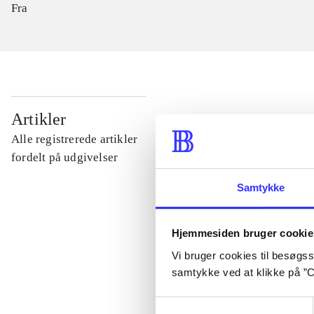
Fra
...
Artikler
Alle registrerede artikler
...
fordelt på udgivelser
Samtykke
...
Hjemmesiden bruger cookie
...
Vi bruger cookies til besøgsst
samtykke ved at klikke på ”C
...
Samtykkevalg