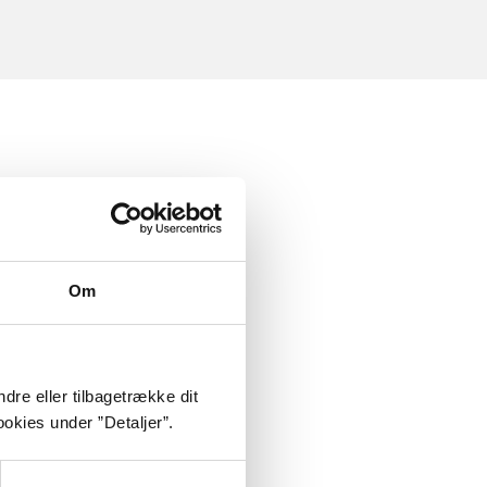
Om
dre eller tilbagetrække dit
okies under ”Detaljer”.