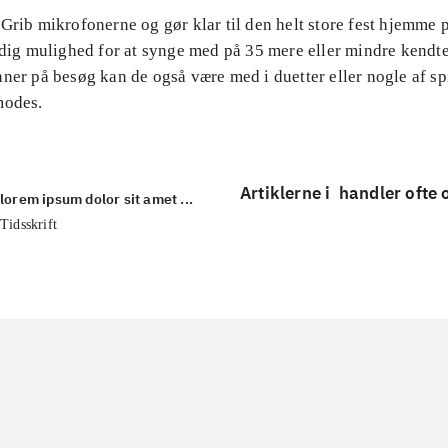
Grib mikrofonerne og gør klar til den helt store fest hjemme 
r dig mulighed for at synge med på 35 mere eller mindre kend
ner på besøg kan de også være med i duetter eller nogle af sp
modes.
Artiklerne i
handler ofte
lorem ipsum dolor sit amet ...
Tidsskrift