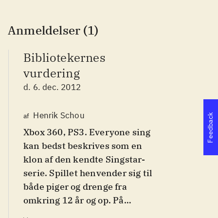
Anmeldelser (1)
Bibliotekernes
vurdering
d. 6. dec. 2012
Henrik Schou
af
Feedback
Xbox 360, PS3. Everyone sing
kan bedst beskrives som en
klon af den kendte Singstar-
serie. Spillet henvender sig til
både piger og drenge fra
omkring 12 år og op. På
engelsk. PEGI 12. Spillet