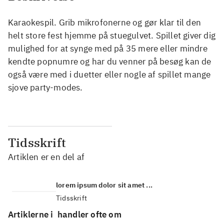
Karaokespil. Grib mikrofonerne og gør klar til den
helt store fest hjemme på stuegulvet. Spillet giver dig
mulighed for at synge med på 35 mere eller mindre
kendte popnumre og har du venner på besøg kan de
også være med i duetter eller nogle af spillet mange
sjove party-modes.
Tidsskrift
Artiklen er en del af
lorem ipsum dolor sit amet ...
Tidsskrift
Artiklerne i
handler ofte om