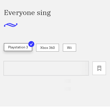
Everyone sing
Playstation 3
Xbox 360
Wii
loading