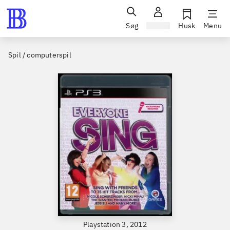
Søg
Log ind
Husk
Menu
Spil / computerspil
Playstation 3, 2012