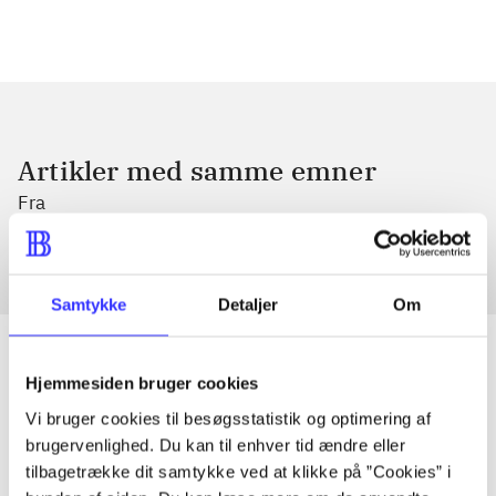
Artikler med samme emner
Fra
Samtykke
Detaljer
Om
Hjemmesiden bruger cookies
Artikler
Vi bruger cookies til besøgsstatistik og optimering af
brugervenlighed. Du kan til enhver tid ændre eller
Alle registrerede artikler fordelt på udgivelser
tilbagetrække dit samtykke ved at klikke på ”Cookies” i