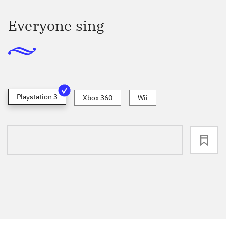
Everyone sing
Playstation 3
Xbox 360
Wii
loading