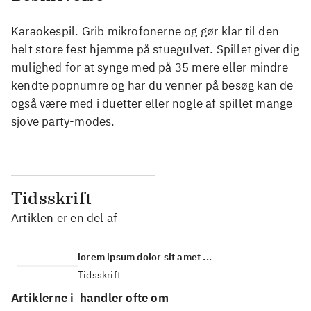
Karaokespil. Grib mikrofonerne og gør klar til den
helt store fest hjemme på stuegulvet. Spillet giver dig
mulighed for at synge med på 35 mere eller mindre
kendte popnumre og har du venner på besøg kan de
også være med i duetter eller nogle af spillet mange
sjove party-modes.
Tidsskrift
Artiklen er en del af
lorem ipsum dolor sit amet ...
Tidsskrift
Artiklerne i
handler ofte om