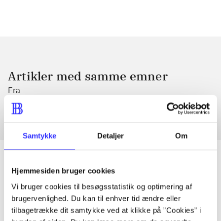
Artikler med samme emner
Fra
Samtykke
Detaljer
Om
Hjemmesiden bruger cookies
Artikler
Vi bruger cookies til besøgsstatistik og optimering af
brugervenlighed. Du kan til enhver tid ændre eller
Alle registrerede artikler fordelt på udgivelser
tilbagetrække dit samtykke ved at klikke på ”Cookies” i