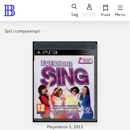
Søg
Log ind
Husk
Menu
Spil / computerspil
Playstation 3, 2012