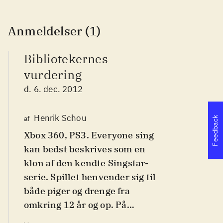
Anmeldelser (1)
Bibliotekernes
vurdering
d. 6. dec. 2012
Henrik Schou
af
Feedback
Xbox 360, PS3. Everyone sing
kan bedst beskrives som en
klon af den kendte Singstar-
serie. Spillet henvender sig til
både piger og drenge fra
omkring 12 år og op. På
engelsk. PEGI 12. Spillet