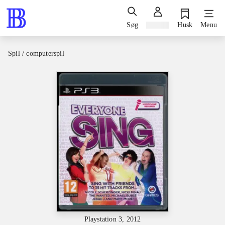
Søg
Log ind
Husk
Menu
Spil / computerspil
Playstation 3, 2012