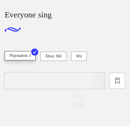
Everyone sing
Playstation 3
Xbox 360
Wii
loading