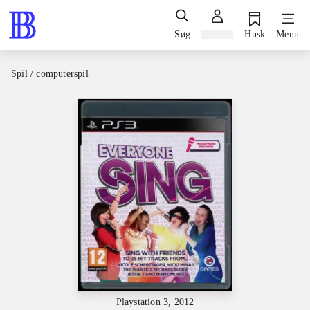
Søg
Log ind
Husk
Menu
Spil / computerspil
Playstation 3, 2012