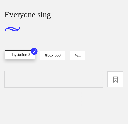
Everyone sing
Playstation 3
Xbox 360
Wii
loading