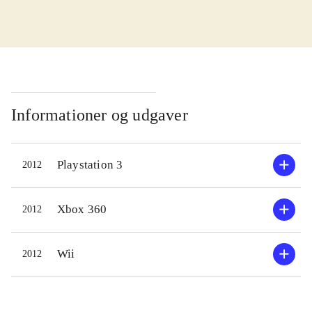
grundlæggende gameplay fra
Singstar-serien - og det er ikke
nødvendigvis negativt, for Singstar er
en rasende populær serie af karaoke-
spil. I spillet synger hver spiller i en
mikrofon og spillet registrerer hvor
Informationer og udgaver
godt deres toneleje matcher sangen
på skærmen. Rammer de tonen og
Playstation 3
2012
lejet præcist får de point - det er
rørende simpelt, så alle kan være
med. Der er 35 sange at vælge
Xbox 360
2012
mellem, men generelt er der flere
mindre berømte i denne samling end
Wii
2012
man normalt ser i et karaoke-spil.
Dog er der blevet plads til en
håndfuld eller to af rigtig gode