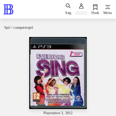
Søg
Log ind
Husk
Menu
Spil / computerspil
Playstation 3, 2012