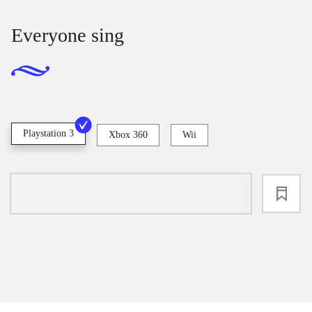
Everyone sing
Playstation 3
Xbox 360
Wii
loading