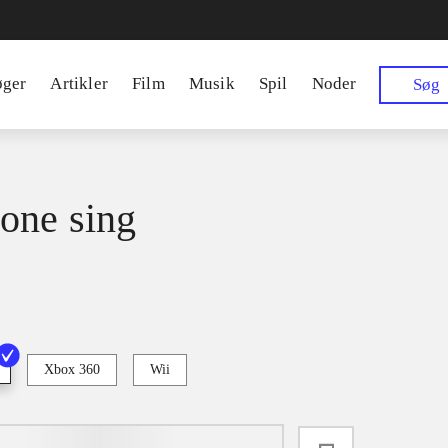
øger
Artikler
Film
Musik
Spil
Noder
Søg
one sing
Xbox 360
Wii