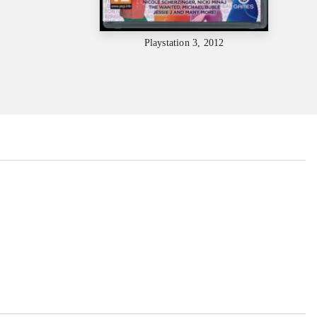
Playstation 3, 2012
...
...