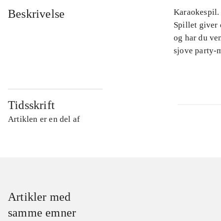
Beskrivelse
Karaokespil. 
Spillet give
og har du ven
sjove party-
Tidsskrift
Artiklen er en del af
Artikler med
samme emner