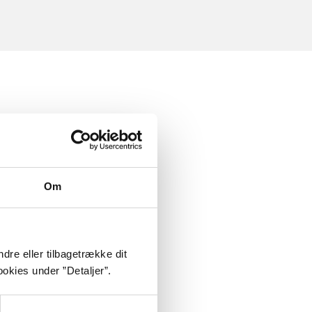
Om
dre eller tilbagetrække dit
okies under ”Detaljer”.