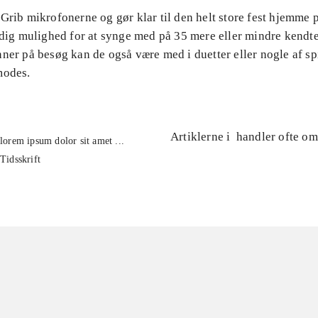
Grib mikrofonerne og gør klar til den helt store fest hjemme 
r dig mulighed for at synge med på 35 mere eller mindre kend
ner på besøg kan de også være med i duetter eller nogle af sp
modes.
Artiklerne i
handler ofte om
lorem ipsum dolor sit amet ...
Tidsskrift