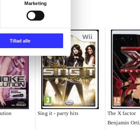
Marketing
Tillad alle
ution
Sing it - party hits
The X factor
Benjamin Orti