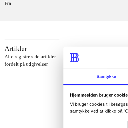
Fra
...
Artikler
Alle registrerede artikler
...
fordelt på udgivelser
Samtykke
...
Hjemmesiden bruger cookie
...
Vi bruger cookies til besøgsst
samtykke ved at klikke på ”C
...
Samtykkevalg