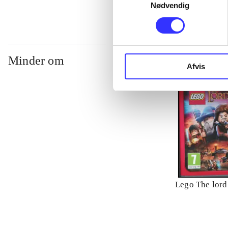
Nødvendig
Minder om
Afvis
Lego The lord 