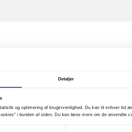
Detaljer
s
atistik og optimering af brugervenlighed. Du kan til enhver tid æn
ookies” i bunden af siden. Du kan læse mere om de anvendte co