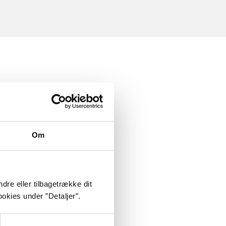
Om
dre eller tilbagetrække dit
okies under ”Detaljer”.