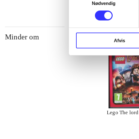
Nødvendig
Minder om
Afvis
Lego The lord 