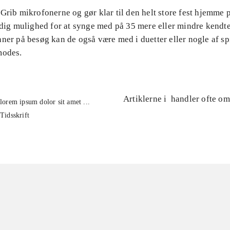
Grib mikrofonerne og gør klar til den helt store fest hjemme 
r dig mulighed for at synge med på 35 mere eller mindre kend
ner på besøg kan de også være med i duetter eller nogle af sp
modes.
Artiklerne i
handler ofte om
lorem ipsum dolor sit amet ...
Tidsskrift