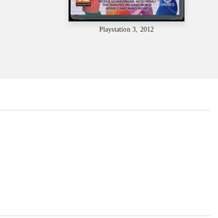
Playstation 3, 2012
...
...