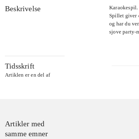
Beskrivelse
Karaokespil. 
Spillet give
og har du ven
sjove party-
Tidsskrift
Artiklen er en del af
Artikler med
samme emner