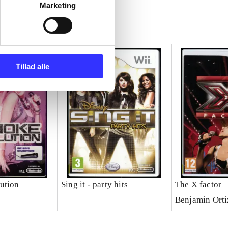
Marketing
Tillad alle
ution
Sing it - party hits
The X factor
Benjamin Orti