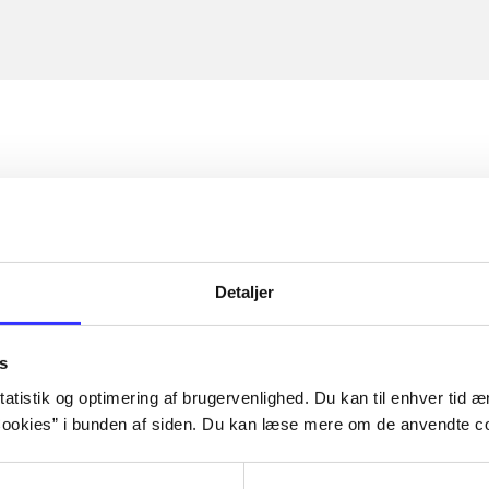
Detaljer
s
atistik og optimering af brugervenlighed. Du kan til enhver tid æn
ookies” i bunden af siden. Du kan læse mere om de anvendte co