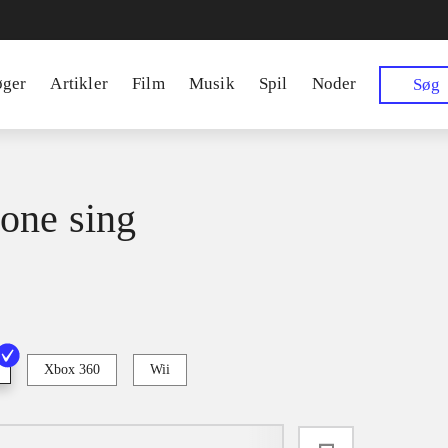
øger
Artikler
Film
Musik
Spil
Noder
Søg
one sing
Xbox 360
Wii