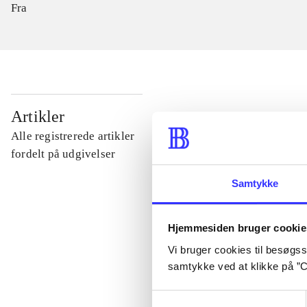
Fra
...
Artikler
Alle registrerede artikler
...
fordelt på udgivelser
Samtykke
...
Hjemmesiden bruger cookie
...
Vi bruger cookies til besøgsst
samtykke ved at klikke på ”C
...
Samtykkevalg