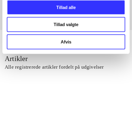
Fra
Tillad alle
Tillad valgte
Afvis
Artikler
Alle registrerede artikler fordelt på udgivelser
...
...
...