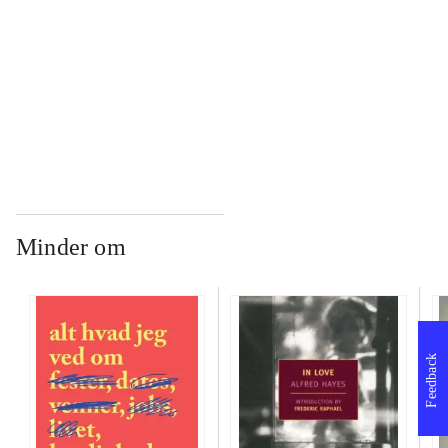
...
...
Minder om
Feedback