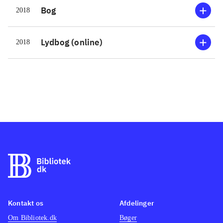
Bog
2018
Lydbog (online)
2018
Kontakt os
Afdelinger
Om Bibliotek.dk
Bøger