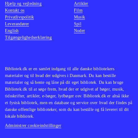
Hjælp og vejledning
Artikler
Kontakt os
Film
Privatlivspolitik
Musik
Leverandører
Spil
English
Noder
Tilgængelighedserklæring
Bibliotek.dk er en samlet indgang til alle danske bibliotekers
materialer og til hvad der udgives i Danmark. Du kan bestille
materialer og så hente og låne på dit eget bibliotek. Du kan bruge
Bibliotek.dk til at søge frem, hvad der er udgivet af bøger, musik,
tidsskrifter, artikler, e-bøger, lydbøger osv. Bibliotek.dk er altså ikke
et fysisk bibliotek, men en database og service over hvad der findes på
danske offentlige biblioteker, som du kan bestille og få leveret til dit
lokale bibliotek.
Administrer cookieindstillinger