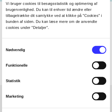
Vi bruger cookies til besøgsstatistik og optimering af
brugervenlighed. Du kan til enhver tid ændre eller
tilbagetrække dit samtykke ved at klikke på ”Cookies” i
bunden af siden. Du kan læse mere om de anvendte
Tidsskrift
cookies under ”Detaljer”.
Artiklen er en del af
Samtykkevalg
lorem ipsum dolor sit amet ...
Nødvendig
Tidsskrift
Artiklerne i
handler ofte om
Funktionelle
Statistik
Marketing
Artikler med samme emner