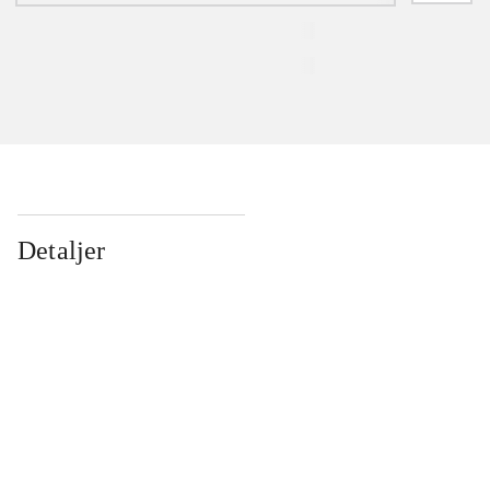
Detaljer
...
...
...
...
...
...
...
...
...
...