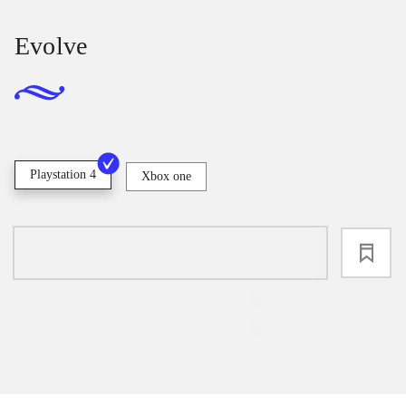
Evolve
Playstation 4
Xbox one
loading