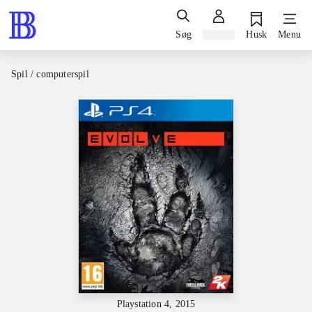
Søg
Log ind
Husk
Menu
Spil / computerspil
Playstation 4, 2015