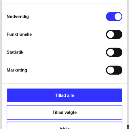
...
Samtykkevalg
Nødvendig
...
Funktionelle
...
Statistik
...
Marketing
Tillad alle
Minder om
Tillad valgte