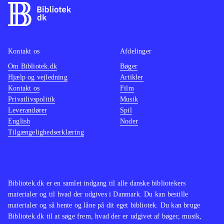
Kontakt os
Afdelinger
Om Bibliotek.dk
Bøger
Hjælp og vejledning
Artikler
Kontakt os
Film
Privatlivspolitik
Musik
Leverandører
Spil
English
Noder
Tilgængelighedserklæring
Bibliotek.dk er en samlet indgang til alle danske bibliotekers
materialer og til hvad der udgives i Danmark. Du kan bestille
materialer og så hente og låne på dit eget bibliotek. Du kan bruge
Bibliotek.dk til at søge frem, hvad der er udgivet af bøger, musik,