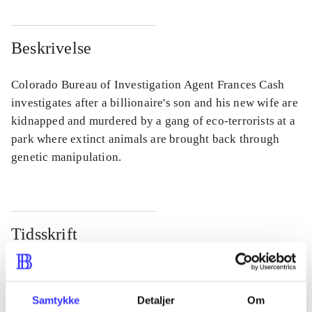
Beskrivelse
Colorado Bureau of Investigation Agent Frances Cash
investigates after a billionaire's son and his new wife are
kidnapped and murdered by a gang of eco-terrorists at a
park where extinct animals are brought back through
genetic manipulation.
Tidsskrift
Artiklen er en del af
lorem ipsum dolor sit amet ...
Samtykke
Detaljer
Om
Tidsskrift