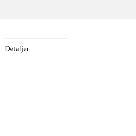
Detaljer
...
...
...
...
...
...
...
...
...
...
...
...