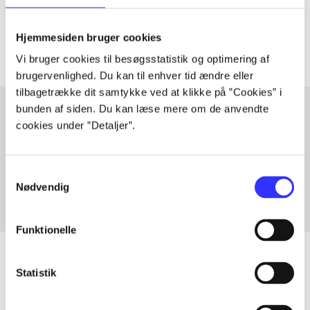
Artiklerne i
handler ofte om
Hjemmesiden bruger cookies
Vi bruger cookies til besøgsstatistik og optimering af
brugervenlighed. Du kan til enhver tid ændre eller
tilbagetrække dit samtykke ved at klikke på ”Cookies” i
bunden af siden. Du kan læse mere om de anvendte
cookies under ”Detaljer”.
Artikler med samme emner
Fra
Samtykkevalg
Nødvendig
Funktionelle
Statistik
Artikler