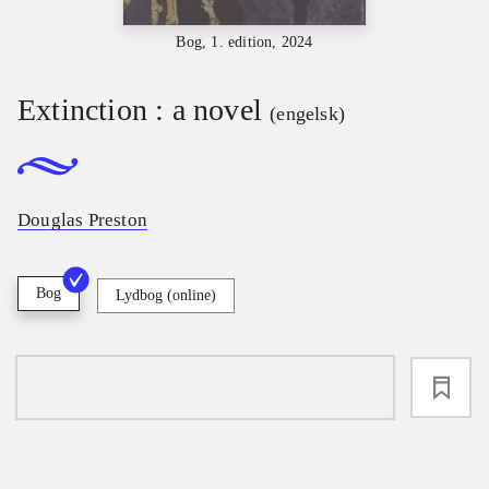
Bog, 1. edition, 2024
Extinction : a novel
(engelsk)
Douglas Preston
Bog
Lydbog (online)
loading