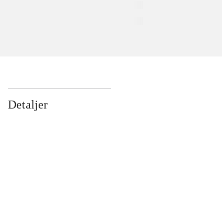
Detaljer
...
...
...
...
...
...
...
...
...
...