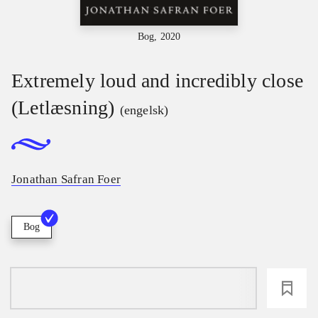
Bog, 2020
Extremely loud and incredibly close
(Letlæsning)
(engelsk)
Jonathan Safran Foer
Bog
loading