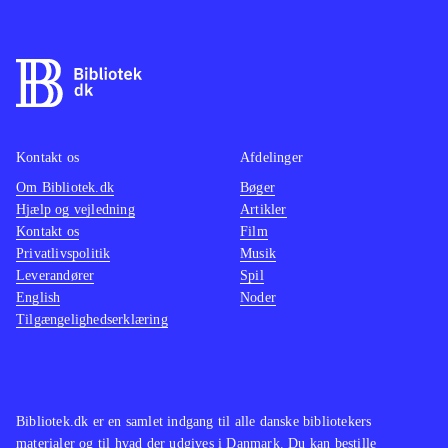
Kontakt os
Afdelinger
Om Bibliotek.dk
Bøger
Hjælp og vejledning
Artikler
Kontakt os
Film
Privatlivspolitik
Musik
Leverandører
Spil
English
Noder
Tilgængelighedserklæring
Bibliotek.dk er en samlet indgang til alle danske bibliotekers
materialer og til hvad der udgives i Danmark. Du kan bestille