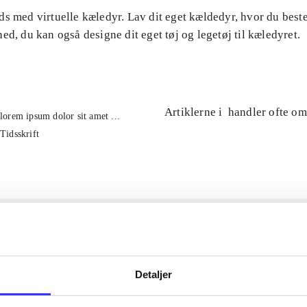
ds med virtuelle kæledyr. Lav dit eget kældedyr, hvor du bes
ed, du kan også designe dit eget tøj og legetøj til kæledyret.
Artiklerne i
handler ofte om
lorem ipsum dolor sit amet ...
Tidsskrift
Detaljer