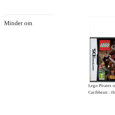
Minder om
Lego Pirates o
Caribbean : t