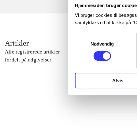
Hjemmesiden bruger cookie
Vi bruger cookies til besøgsst
samtykke ved at klikke på ”C
Samtykkevalg
...
Artikler
Nødvendig
Alle registrerede artikler
...
fordelt på udgivelser
...
Afvis
...
...