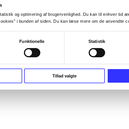
s
atistik og optimering af brugervenlighed. Du kan til enhver tid æn
ookies” i bunden af siden. Du kan læse mere om de anvendte co
Funktionelle
Statistik
Tillad valgte