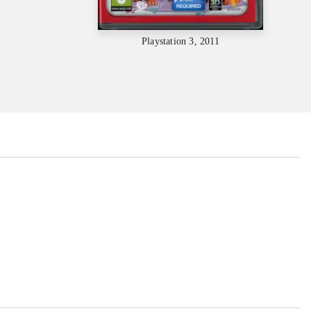
Playstation 3, 2011
...
...