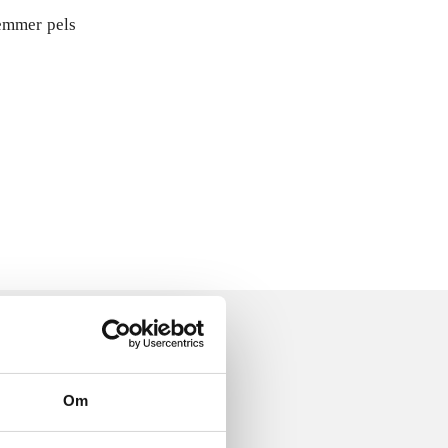
temmer pels
Om