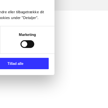
dre eller tilbagetrække dit
okies under ”Detaljer”.
Marketing
Tillad alle