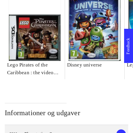
Feedback
Lego Pirates of the
Disney universe
Le
Caribbean : the video
game
Informationer og udgaver