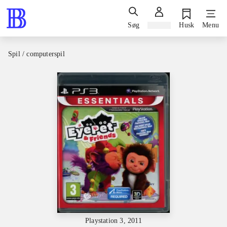
Søg
Log ind
Husk
Menu
Spil / computerspil
Playstation 3, 2011