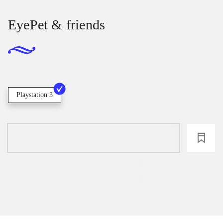
EyePet & friends
Playstation 3
loading