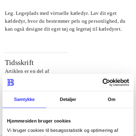
Leg. Legeplads med virtuelle kæledyr. Lav dit eget
kældedyr, hvor du bestemmer pels og personlighed, du
kan også designe dit eget tøj og legetøj til kæledyret.
Tidsskrift
Artiklen er en del af
lorem ipsum dolor sit amet ...
Tidsskrift
Samtykke
Detaljer
Om
Artiklerne i
handler ofte om
Hjemmesiden bruger cookies
Vi bruger cookies til besøgsstatistik og optimering af