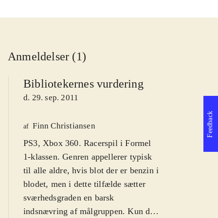
Anmeldelser (1)
Bibliotekernes vurdering
d. 29. sep. 2011
Feedback
Finn Christiansen
af
PS3, Xbox 360. Racerspil i Formel
1-klassen. Genren appellerer typisk
til alle aldre, hvis blot der er benzin i
blodet, men i dette tilfælde sætter
sværhedsgraden en barsk
indsnævring af målgruppen. Kun de