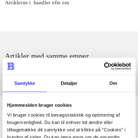
Artiklerne i
handler ofte om
Artikler med samme emner
Fra
Samtykke
Detaljer
Om
Hjemmesiden bruger cookies
Vi bruger cookies til besøgsstatistik og optimering af
brugervenlighed. Du kan til enhver tid ændre eller
Artikler
tilbagetrække dit samtykke ved at klikke på ”Cookies” i
Alle registrerede artikler fordelt på udgivelser
bunden af siden. Du kan læse mere om de anvendte