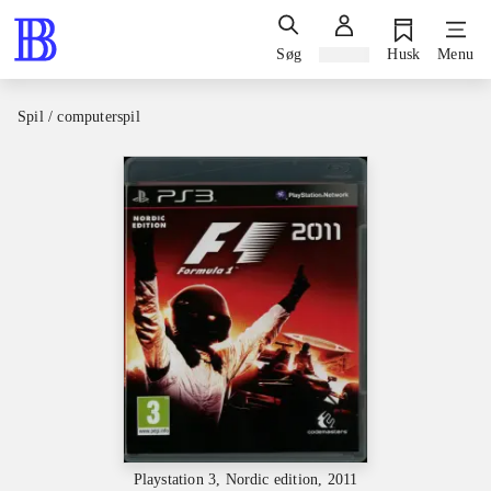
Søg
Log ind
Husk
Menu
Spil / computerspil
Playstation 3, Nordic edition, 2011