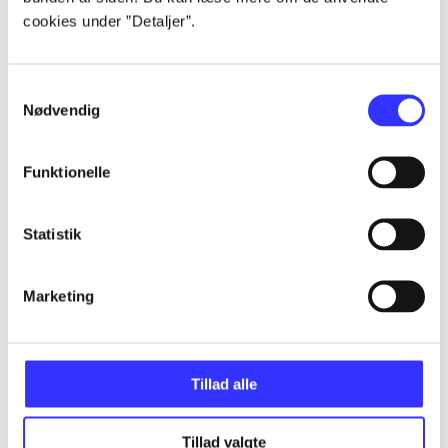
cookies under ”Detaljer”.
...
Samtykkevalg
Nødvendig
...
Funktionelle
...
Statistik
...
Marketing
...
Tillad alle
Tillad valgte