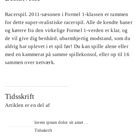
Racerspil. 2011-sæsonen i Formel 1-klassen er rammen
for dette super-realistiske racerspil. Alle de kendte baner
og kørere fra den virkelige Formel 1-verden er klar, og
de vil give dig benhård, ubarmhjertig modstand, som du
aldrig har oplevet i et spil før! Du kan spille alene eller
med en kammerat på samme spillekonsol, eller op til 16
sammen over netværk.
Tidsskrift
Artiklen er en del af
lorem ipsum dolor sit amet ...
Tidsskrift