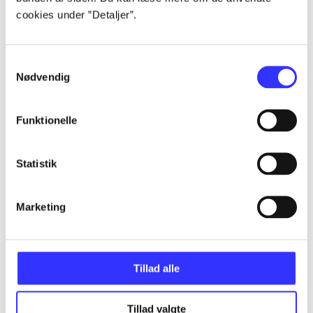
cookies under ”Detaljer”.
...
Samtykkevalg
Nødvendig
...
Funktionelle
...
Statistik
...
Marketing
...
Tillad alle
Tillad valgte