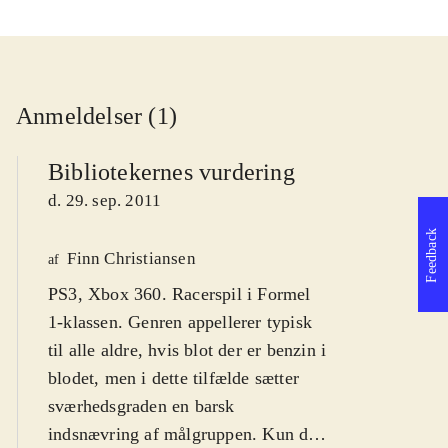
Anmeldelser (1)
Bibliotekernes vurdering
d. 29. sep. 2011
Feedback
Finn Christiansen
af
PS3, Xbox 360. Racerspil i Formel
1-klassen. Genren appellerer typisk
til alle aldre, hvis blot der er benzin i
blodet, men i dette tilfælde sætter
sværhedsgraden en barsk
indsnævring af målgruppen. Kun de