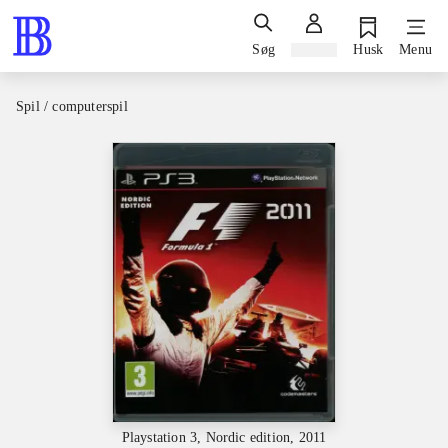
Søg
Log ind
Husk
Menu
Spil / computerspil
Playstation 3, Nordic edition, 2011