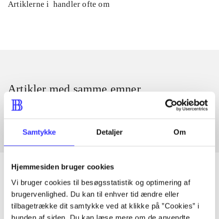
Artiklerne i
handler ofte om
Artikler med samme emner
Fra
Samtykke
Detaljer
Om
Hjemmesiden bruger cookies
Vi bruger cookies til besøgsstatistik og optimering af
brugervenlighed. Du kan til enhver tid ændre eller
Artikler
tilbagetrække dit samtykke ved at klikke på ”Cookies” i
Alle registrerede artikler fordelt på udgivelser
bunden af siden. Du kan læse mere om de anvendte