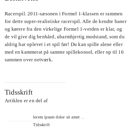
Racerspil. 2011-sæsonen i Formel 1-klassen er rammen
for dette super-realistiske racerspil. Alle de kendte baner
og kørere fra den virkelige Formel 1-verden er klar, og
de vil give dig benhård, ubarmhjertig modstand, som du
aldrig har oplevet i et spil før! Du kan spille alene eller
med en kammerat på samme spillekonsol, eller op til 16
sammen over netværk.
Tidsskrift
Artiklen er en del af
lorem ipsum dolor sit amet ...
Tidsskrift