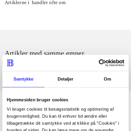
Artiklerne i
handler ofte om
Artikler med samme emner
Fra
Samtykke
Detaljer
Om
Hjemmesiden bruger cookies
Vi bruger cookies til besøgsstatistik og optimering af
brugervenlighed. Du kan til enhver tid ændre eller
Artikler
tilbagetrække dit samtykke ved at klikke på ”Cookies” i
Alle registrerede artikler fordelt på udgivelser
bunden af siden. Du kan læse mere om de anvendte