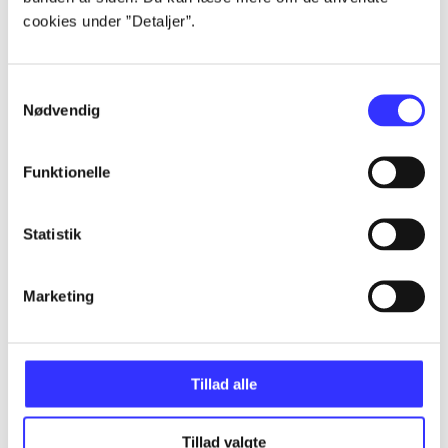
cookies under ”Detaljer”.
...
Samtykkevalg
Nødvendig
...
Funktionelle
...
Statistik
...
Marketing
...
Tillad alle
Tillad valgte