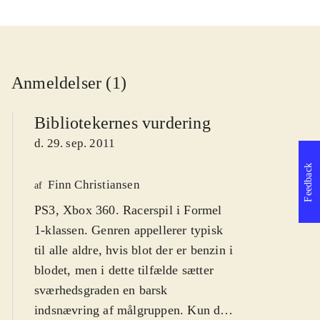
Anmeldelser (1)
Bibliotekernes vurdering
d. 29. sep. 2011
Feedback
Finn Christiansen
af
PS3, Xbox 360. Racerspil i Formel
1-klassen. Genren appellerer typisk
til alle aldre, hvis blot der er benzin i
blodet, men i dette tilfælde sætter
sværhedsgraden en barsk
indsnævring af målgruppen. Kun de