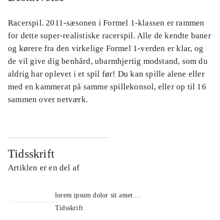
Racerspil. 2011-sæsonen i Formel 1-klassen er rammen
for dette super-realistiske racerspil. Alle de kendte baner
og kørere fra den virkelige Formel 1-verden er klar, og
de vil give dig benhård, ubarmhjertig modstand, som du
aldrig har oplevet i et spil før! Du kan spille alene eller
med en kammerat på samme spillekonsol, eller op til 16
sammen over netværk.
Tidsskrift
Artiklen er en del af
lorem ipsum dolor sit amet ...
Tidsskrift