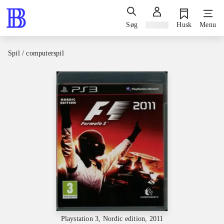
Søg
Log ind
Husk
Menu
Spil / computerspil
Playstation 3, Nordic edition, 2011