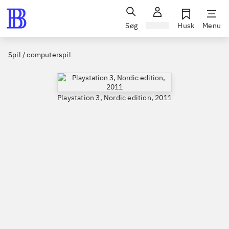
Søg
Log ind
Husk
Menu
Spil / computerspil
Playstation 3, Nordic edition, 2011