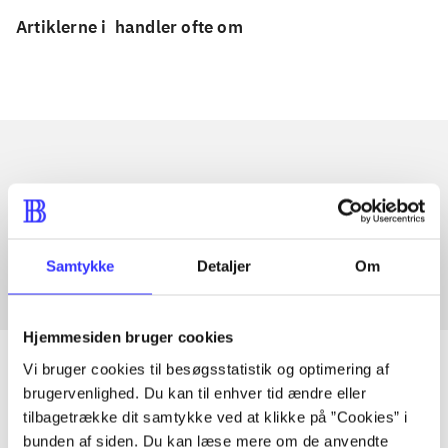
Artiklerne i
handler ofte om
Artikler med samme emner
Fra
Samtykke
Detaljer
Om
Hjemmesiden bruger cookies
Vi bruger cookies til besøgsstatistik og optimering af
brugervenlighed. Du kan til enhver tid ændre eller
tilbagetrække dit samtykke ved at klikke på ”Cookies” i
Artikler
bunden af siden. Du kan læse mere om de anvendte