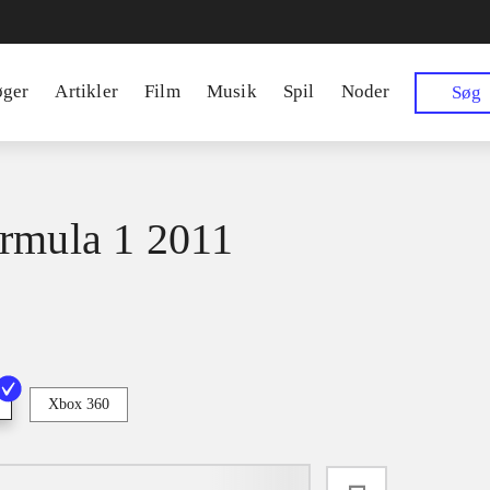
øger
Artikler
Film
Musik
Spil
Noder
Søg
rmula 1 2011
Xbox 360