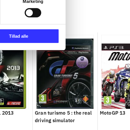
Marketing
Tillad alle
1 2013
Gran turismo 5 : the real
MotoGP 13
driving simulator