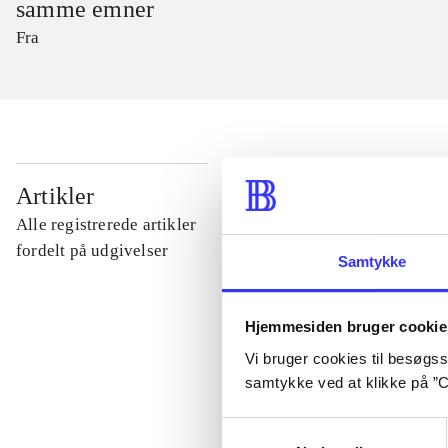
samme emner
Fra
...
Artikler
Alle registrerede artikler
...
fordelt på udgivelser
Samtykke
...
Hjemmesiden bruger cookie
Vi bruger cookies til besøgsst
...
samtykke ved at klikke på ”C
Samtykkevalg
...