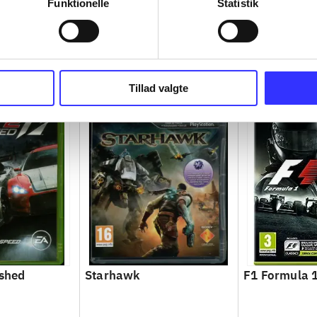
Funktionelle
Statistik
Tillad valgte
ashed
Starhawk
F1 Formula 