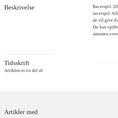
Beskrivelse
Racerspil. 2
racerspil. Al
de vil give d
Du kan spille
sammen over
Tidsskrift
Artiklen er en del af
Artikler med