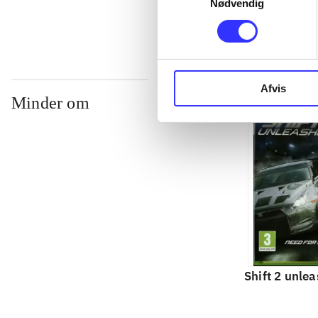
Nødvendig
Afvis
Minder om
Shift 2 unle