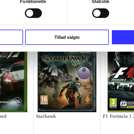
Funktionelle
Statistik
Tillad valgte
shed
Starhawk
F1 Formula 1