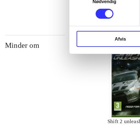
Nødvendig
Afvis
Minder om
Shift 2 unlea