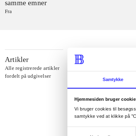
samme emner
Fra
...
Artikler
Alle registrerede artikler
...
fordelt på udgivelser
Samtykke
...
Hjemmesiden bruger cookie
Vi bruger cookies til besøgsst
...
samtykke ved at klikke på ”C
Samtykkevalg
...