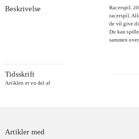
Beskrivelse
Racerspil. 2
racerspil. Al
de vil give d
Du kan spille
sammen over
Tidsskrift
Artiklen er en del af
Artikler med