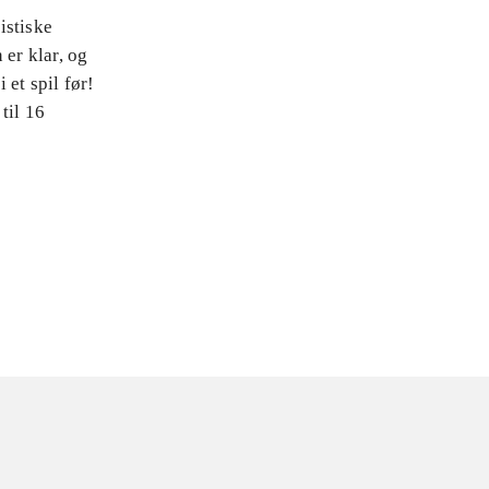
istiske
 er klar, og
 et spil før!
til 16