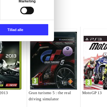
Marketing
Tillad alle
 2013
Gran turismo 5 : the real
MotoGP 13
driving simulator