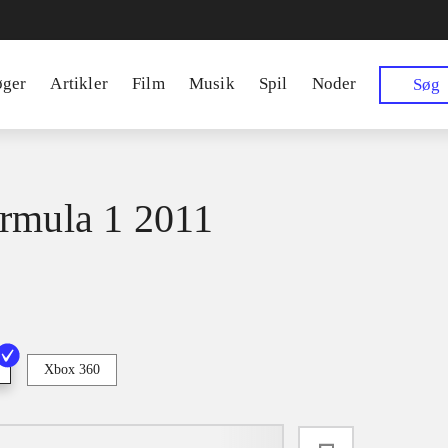
øger
Artikler
Film
Musik
Spil
Noder
Søg
rmula 1 2011
Xbox 360