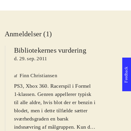
Anmeldelser (1)
Bibliotekernes vurdering
d. 29. sep. 2011
Feedback
Finn Christiansen
af
PS3, Xbox 360. Racerspil i Formel
1-klassen. Genren appellerer typisk
til alle aldre, hvis blot der er benzin i
blodet, men i dette tilfælde sætter
sværhedsgraden en barsk
indsnævring af målgruppen. Kun de