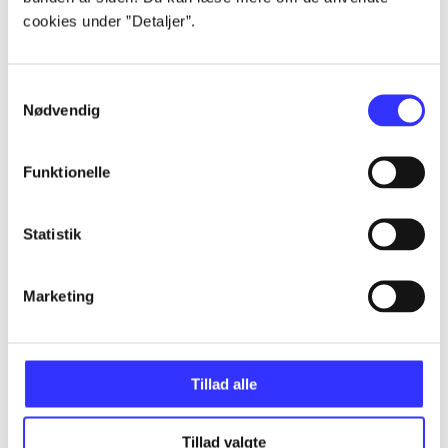
cookies under ”Detaljer”.
...
Samtykkevalg
Nødvendig
...
Funktionelle
...
Statistik
...
Marketing
...
Tillad alle
Tillad valgte