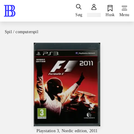
Søg
Log ind
Husk
Menu
Spil / computerspil
Playstation 3, Nordic edition, 2011