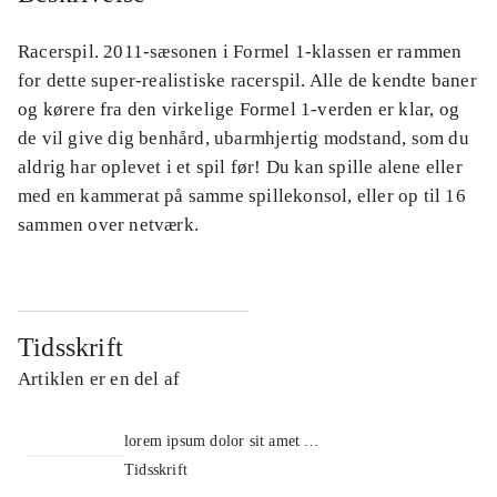
Racerspil. 2011-sæsonen i Formel 1-klassen er rammen
for dette super-realistiske racerspil. Alle de kendte baner
og kørere fra den virkelige Formel 1-verden er klar, og
de vil give dig benhård, ubarmhjertig modstand, som du
aldrig har oplevet i et spil før! Du kan spille alene eller
med en kammerat på samme spillekonsol, eller op til 16
sammen over netværk.
Tidsskrift
Artiklen er en del af
lorem ipsum dolor sit amet ...
Tidsskrift