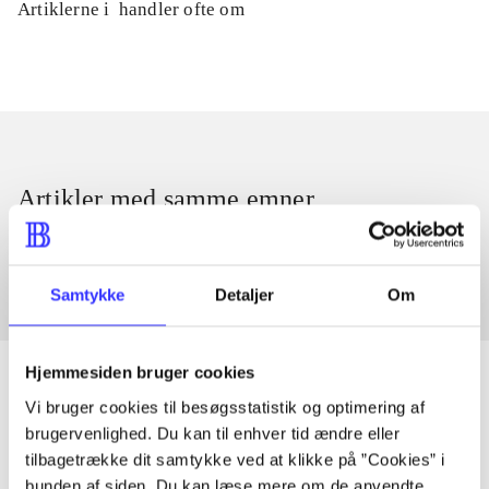
Artiklerne i
handler ofte om
Artikler med samme emner
Fra
Samtykke
Detaljer
Om
Hjemmesiden bruger cookies
Vi bruger cookies til besøgsstatistik og optimering af
brugervenlighed. Du kan til enhver tid ændre eller
Artikler
tilbagetrække dit samtykke ved at klikke på ”Cookies” i
Alle registrerede artikler fordelt på udgivelser
bunden af siden. Du kan læse mere om de anvendte