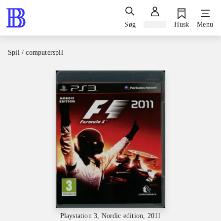
Søg
Log ind
Husk
Menu
Spil / computerspil
Playstation 3, Nordic edition, 2011