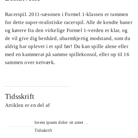
Racerspil. 2011-sæsonen i Formel 1-klassen er rammen
for dette super-realistiske racerspil. Alle de kendte baner
og kørere fra den virkelige Formel 1-verden er klar, og
de vil give dig benhård, ubarmhjertig modstand, som du
aldrig har oplevet i et spil før! Du kan spille alene eller
med en kammerat på samme spillekonsol, eller op til 16
sammen over netværk.
Tidsskrift
Artiklen er en del af
lorem ipsum dolor sit amet ...
Tidsskrift