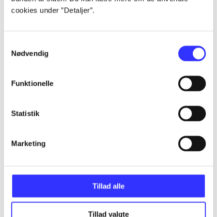
cookies under ”Detaljer”.
...
Samtykkevalg
Nødvendig
...
Funktionelle
...
Statistik
...
Marketing
...
Tillad alle
Tillad valgte