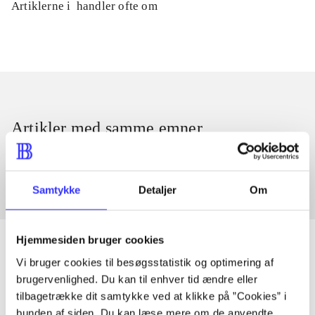
Artiklerne i
handler ofte om
Artikler med samme emner
Fra
Samtykke
Detaljer
Om
Hjemmesiden bruger cookies
Vi bruger cookies til besøgsstatistik og optimering af
brugervenlighed. Du kan til enhver tid ændre eller
Artikler
tilbagetrække dit samtykke ved at klikke på ”Cookies” i
Alle registrerede artikler fordelt på udgivelser
bunden af siden. Du kan læse mere om de anvendte