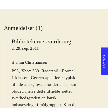
Anmeldelser (1)
Bibliotekernes vurdering
d. 29. sep. 2011
Feedback
Finn Christiansen
af
PS3, Xbox 360. Racerspil i Formel
1-klassen. Genren appellerer typisk
til alle aldre, hvis blot der er benzin i
blodet, men i dette tilfælde sætter
sværhedsgraden en barsk
indsnævring af målgruppen. Kun de