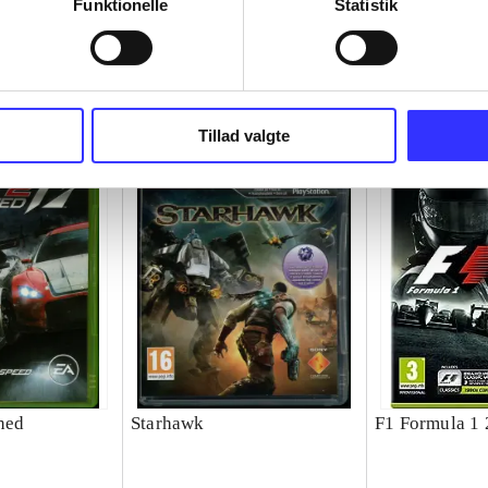
Funktionelle
Statistik
Tillad valgte
shed
Starhawk
F1 Formula 1