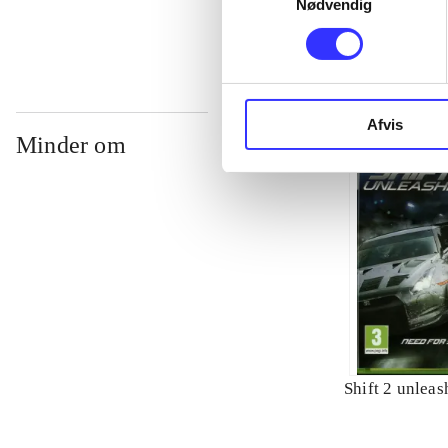
Nødvendig
Afvis
Minder om
Shift 2 unlea