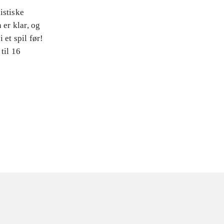
istiske
 er klar, og
 et spil før!
til 16