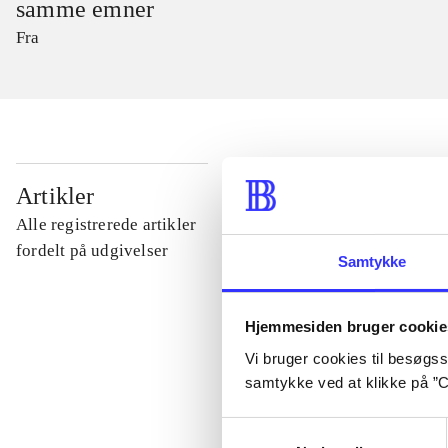
samme emner
Fra
...
Artikler
Alle registrerede artikler
...
fordelt på udgivelser
Samtykke
...
Hjemmesiden bruger cookie
Vi bruger cookies til besøgsst
...
samtykke ved at klikke på ”C
Samtykkevalg
...