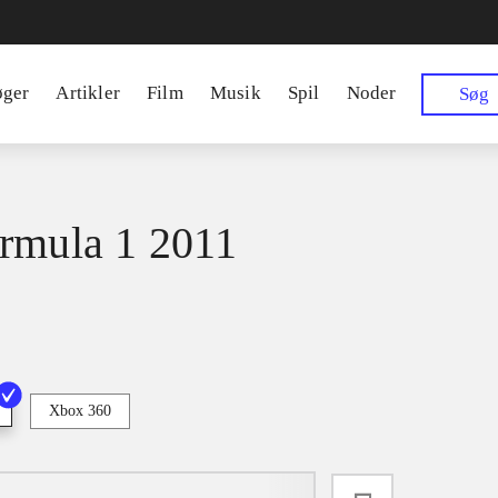
øger
Artikler
Film
Musik
Spil
Noder
Søg
rmula 1 2011
Xbox 360