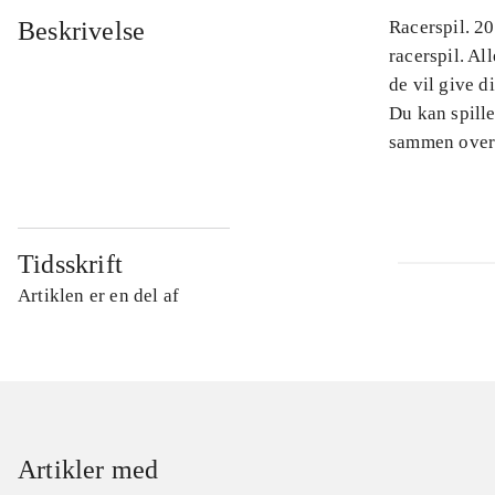
Beskrivelse
Racerspil. 2
racerspil. Al
de vil give d
Du kan spille
sammen over
Tidsskrift
Artiklen er en del af
Artikler med