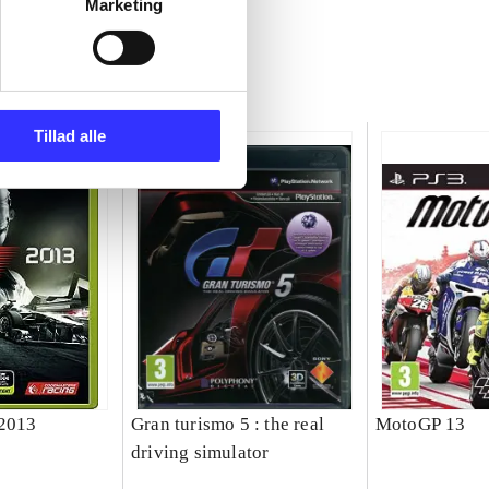
Marketing
Tillad alle
 2013
Gran turismo 5 : the real
MotoGP 13
driving simulator