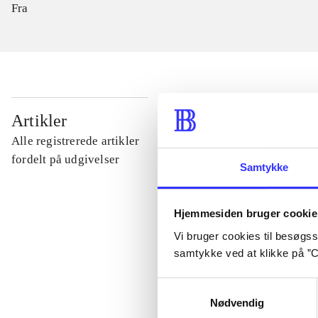
Fra
...
Artikler
Alle registrerede artikler
...
fordelt på udgivelser
Samtykke
...
Hjemmesiden bruger cookie
Vi bruger cookies til besøgsst
...
samtykke ved at klikke på ”C
Samtykkevalg
...
Nødvendig