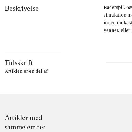
Beskrivelse
Racerspil. Sæ
simulation me
inden du kas
venner, eller
Tidsskrift
Artiklen er en del af
Artikler med
samme emner