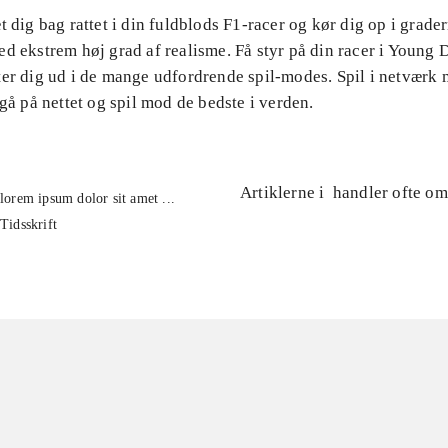
t dig bag rattet i din fuldblods F1-racer og kør dig op i grader
d ekstrem høj grad af realisme. Få styr på din racer i Young D
ter dig ud i de mange udfordrende spil-modes. Spil i netværk
 gå på nettet og spil mod de bedste i verden.
Artiklerne i
handler ofte om
lorem ipsum dolor sit amet ...
Tidsskrift