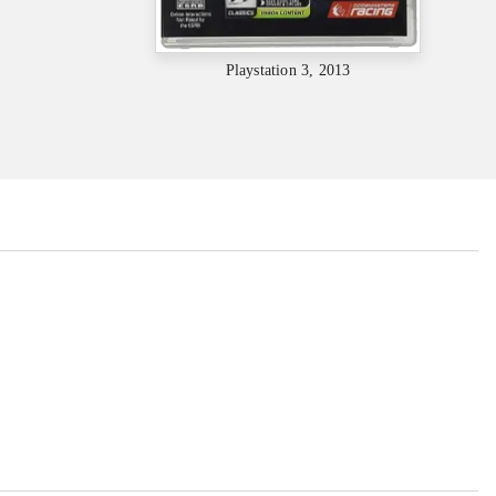
Playstation 3, 2013
...
...