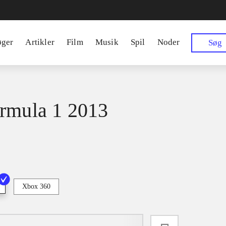
øger
Artikler
Film
Musik
Spil
Noder
Søg
rmula 1 2013
Xbox 360