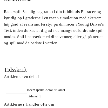
Racerspil. Sæt dig bag rattet i din fuldblods F1-racer og
kør dig op i graderne i en racer-simulation med ekstrem
høj grad af realisme. Få styr på din racer i Young Driver's
Test, inden du kaster dig ud i de mange udfordrende spil-
modes. Spil i netværk med dine venner, eller gå på nettet
og spil mod de bedste i verden.
Tidsskrift
Artiklen er en del af
lorem ipsum dolor sit amet ...
Tidsskrift
Artiklerne i
handler ofte om