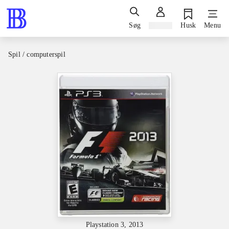
Søg
Log ind
Husk
Menu
Spil / computerspil
Playstation 3, 2013