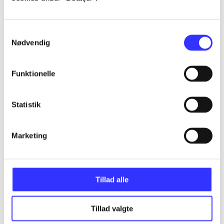
...
Samtykkevalg
Nødvendig
...
Funktionelle
...
Statistik
...
Marketing
...
Tillad alle
Tillad valgte
Minder om