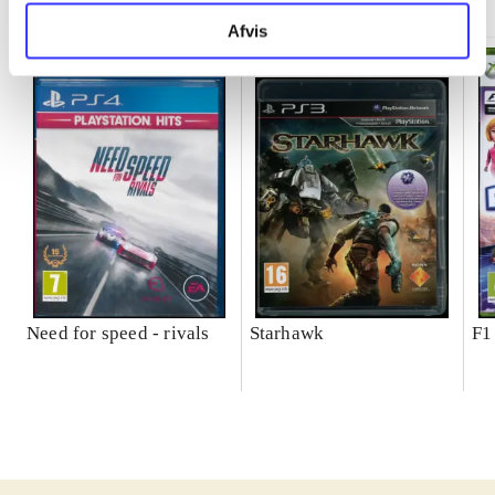
Afvis
Need for speed - rivals
Starhawk
F1