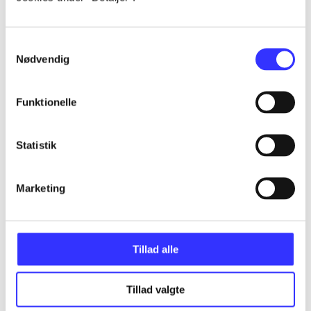
...
Samtykkevalg
Nødvendig
...
Funktionelle
...
Statistik
...
Marketing
...
Tillad alle
Tillad valgte
Minder om