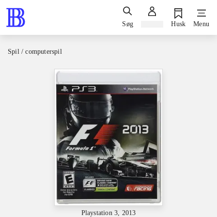
Søg
Log ind
Husk
Menu
Spil / computerspil
Playstation 3, 2013