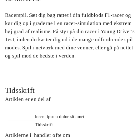
Racerspil. Sæt dig bag rattet i din fuldblods F1-racer og
kør dig op i graderne i en racer-simulation med ekstrem
høj grad af realisme. Få styr på din racer i Young Driver's
Test, inden du kaster dig ud i de mange udfordrende spil-
modes. Spil i netværk med dine venner, eller gå på nettet
og spil mod de bedste i verden.
Tidsskrift
Artiklen er en del af
lorem ipsum dolor sit amet ...
Tidsskrift
Artiklerne i
handler ofte om