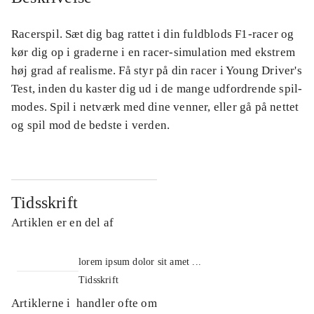
Racerspil. Sæt dig bag rattet i din fuldblods F1-racer og
kør dig op i graderne i en racer-simulation med ekstrem
høj grad af realisme. Få styr på din racer i Young Driver's
Test, inden du kaster dig ud i de mange udfordrende spil-
modes. Spil i netværk med dine venner, eller gå på nettet
og spil mod de bedste i verden.
Tidsskrift
Artiklen er en del af
lorem ipsum dolor sit amet ...
Tidsskrift
Artiklerne i
handler ofte om