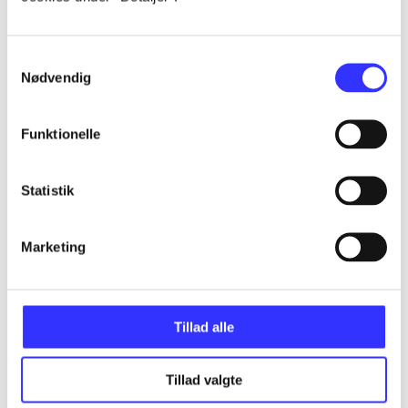
...
Samtykkevalg
Nødvendig
...
Funktionelle
...
Statistik
...
Marketing
...
Tillad alle
Tillad valgte
Minder om