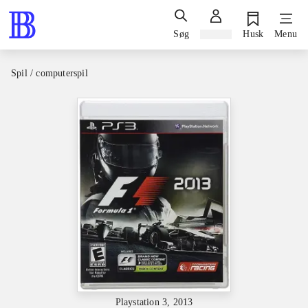
Søg
Log ind
Husk
Menu
Spil / computerspil
Playstation 3, 2013