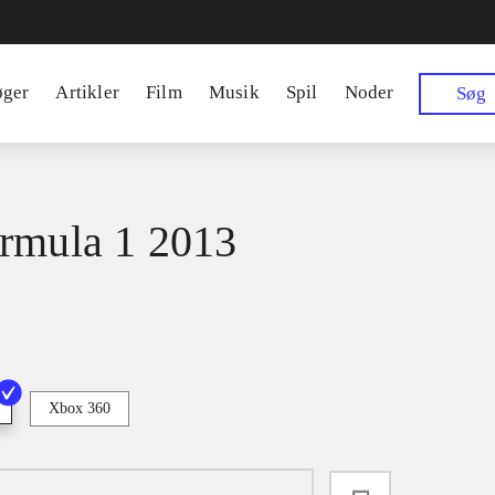
øger
Artikler
Film
Musik
Spil
Noder
Søg
rmula 1 2013
Xbox 360