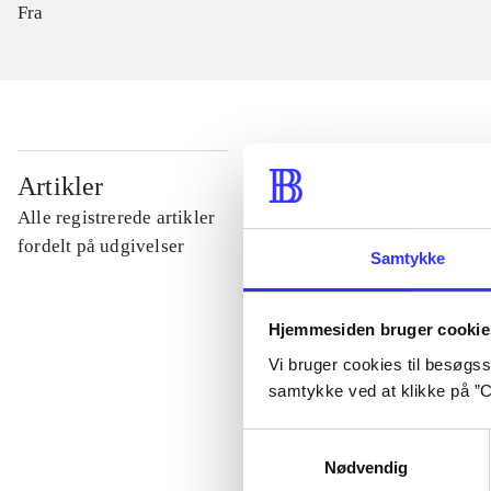
Fra
...
Artikler
Alle registrerede artikler
...
fordelt på udgivelser
Samtykke
...
Hjemmesiden bruger cookie
Vi bruger cookies til besøgsst
...
samtykke ved at klikke på ”C
Samtykkevalg
...
Nødvendig