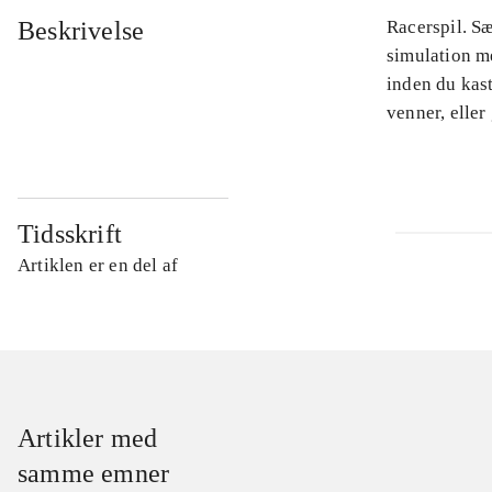
Beskrivelse
Racerspil. Sæ
simulation me
inden du kas
venner, eller
Tidsskrift
Artiklen er en del af
Artikler med
samme emner