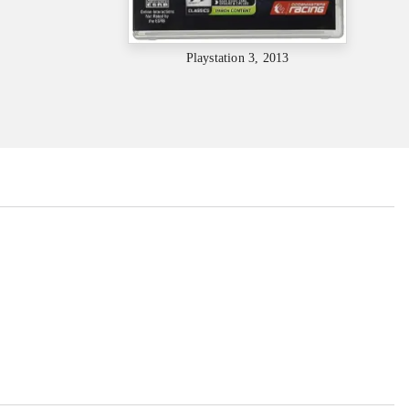
Playstation 3, 2013
...
...