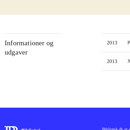
spil
vil 
Youn
meka
mode
Informationer og
2013
P
rigt
udgaver
"Gra
2013
X
arka
Spil
tålm
nørd
trod
Bibliotek.dk er 