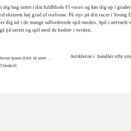
t dig bag rattet i din fuldblods F1-racer og kør dig op i grader
d ekstrem høj grad af realisme. Få styr på din racer i Young D
ter dig ud i de mange udfordrende spil-modes. Spil i netværk
 gå på nettet og spil mod de bedste i verden.
Artiklerne i
handler ofte om
lorem ipsum dolor sit amet ...
Tidsskrift