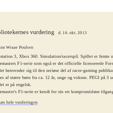
liotekernes vurdering
d. 16. okt. 2013
inn Wraae Poulsen
station 3, Xbox 360. Simulation/racerspil. Spillet er femte
masters F1-serie som også er det officielle licenserede Form
let henvender sig til den seriøse del af racer-gaming publi
les af større børn fra ca. 12 år, unge og voksne. PEGI på 3 u
let er på engelsk
.
master's F1-serie er kendt for sin ret kompromisløse tilgang
lere som blot lige skal have et par hurtige runder i en sej øs
æs hele vurderingen
e steder end her. Realismen og sværhedsgraden stiller en del
lerens tålmodighed og evner med controlleren. Spillet rumm