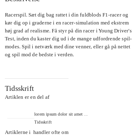
Racerspil. Sæt dig bag rattet i din fuldblods F1-racer og
kør dig op i graderne i en racer-simulation med ekstrem
høj grad af realisme. Få styr på din racer i Young Driver's
Test, inden du kaster dig ud i de mange udfordrende spil-
modes. Spil i netværk med dine venner, eller gå på nettet
og spil mod de bedste i verden.
Tidsskrift
Artiklen er en del af
lorem ipsum dolor sit amet ...
Tidsskrift
Artiklerne i
handler ofte om