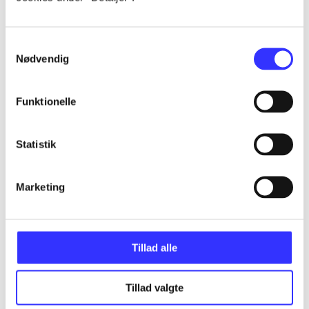
...
Samtykkevalg
Nødvendig
...
Funktionelle
...
Statistik
...
Marketing
...
Tillad alle
Tillad valgte
Minder om