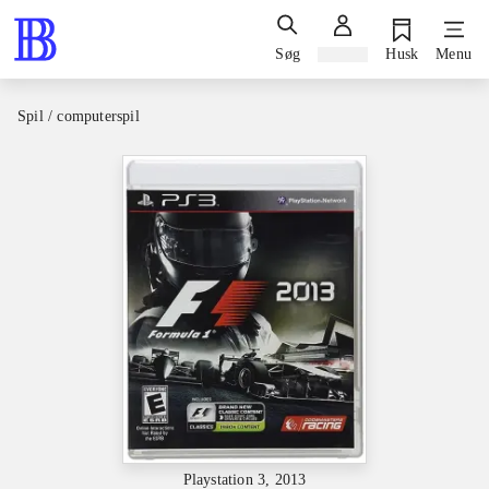
Søg
Log ind
Husk
Menu
Spil / computerspil
Playstation 3, 2013