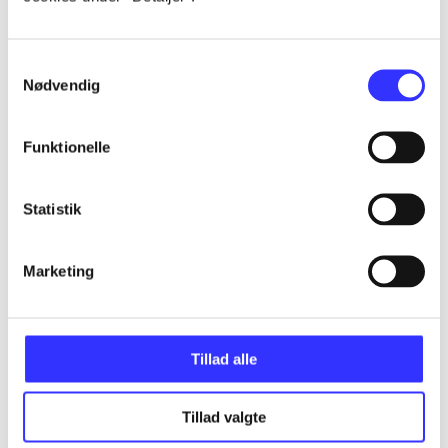
...
Samtykkevalg
Nødvendig
...
Funktionelle
...
Statistik
...
Marketing
...
Tillad alle
Tillad valgte
Minder om