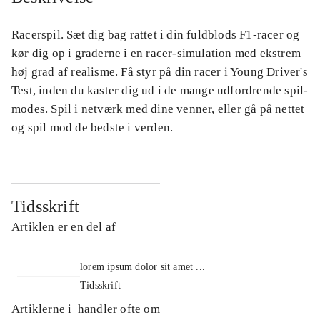
Racerspil. Sæt dig bag rattet i din fuldblods F1-racer og
kør dig op i graderne i en racer-simulation med ekstrem
høj grad af realisme. Få styr på din racer i Young Driver's
Test, inden du kaster dig ud i de mange udfordrende spil-
modes. Spil i netværk med dine venner, eller gå på nettet
og spil mod de bedste i verden.
Tidsskrift
Artiklen er en del af
lorem ipsum dolor sit amet ...
Tidsskrift
Artiklerne i
handler ofte om