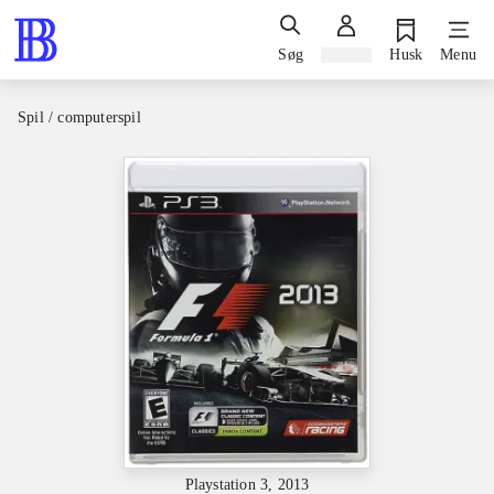
Søg
Log ind
Husk
Menu
Spil / computerspil
Playstation 3, 2013