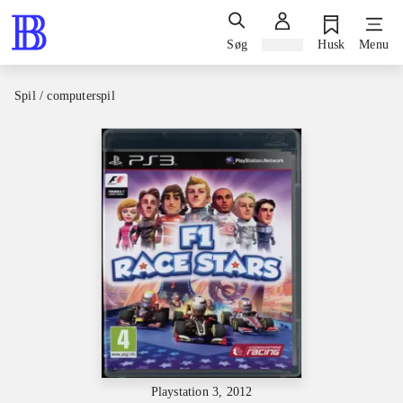
Søg
Log ind
Husk
Menu
Spil / computerspil
Playstation 3, 2012