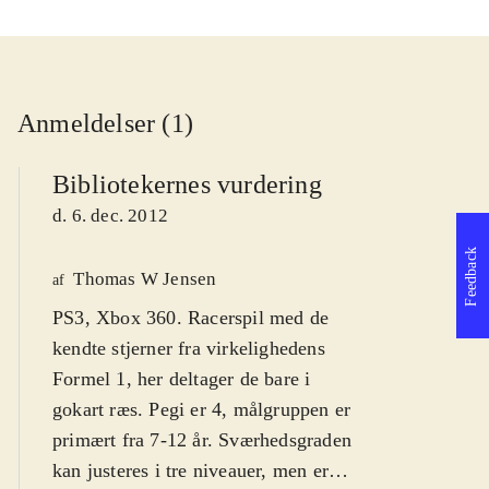
Anmeldelser (1)
Bibliotekernes vurdering
d. 6. dec. 2012
Feedback
Thomas W Jensen
af
PS3, Xbox 360. Racerspil med de
kendte stjerner fra virkelighedens
Formel 1, her deltager de bare i
gokart ræs. Pegi er 4, målgruppen er
primært fra 7-12 år. Sværhedsgraden
kan justeres i tre niveauer, men er