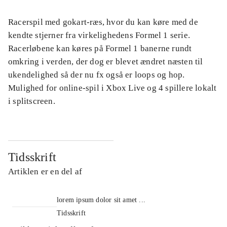
Racerspil med gokart-ræs, hvor du kan køre med de
kendte stjerner fra virkelighedens Formel 1 serie.
Racerløbene kan køres på Formel 1 banerne rundt
omkring i verden, der dog er blevet ændret næsten til
ukendelighed så der nu fx også er loops og hop.
Mulighed for online-spil i Xbox Live og 4 spillere lokalt
i splitscreen.
Tidsskrift
Artiklen er en del af
lorem ipsum dolor sit amet ...
Tidsskrift