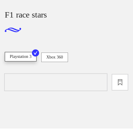
F1 race stars
Playstation 3
Xbox 360
loading