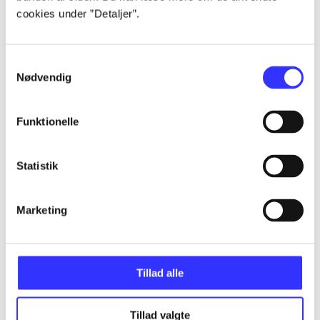
cookies under ”Detaljer”.
...
Samtykkevalg
Nødvendig
...
Funktionelle
...
Statistik
...
Marketing
...
Tillad alle
Tillad valgte