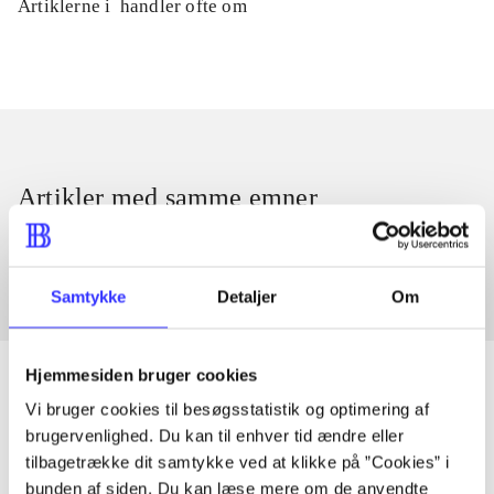
Artiklerne i
handler ofte om
Artikler med samme emner
Fra
Samtykke
Detaljer
Om
Hjemmesiden bruger cookies
Vi bruger cookies til besøgsstatistik og optimering af
brugervenlighed. Du kan til enhver tid ændre eller
Artikler
tilbagetrække dit samtykke ved at klikke på ”Cookies” i
Alle registrerede artikler fordelt på udgivelser
bunden af siden. Du kan læse mere om de anvendte