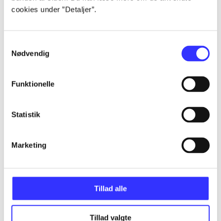
cookies under ”Detaljer”.
...
Samtykkevalg
...
Nødvendig
Funktionelle
...
Statistik
...
Marketing
...
Tillad alle
Tillad valgte