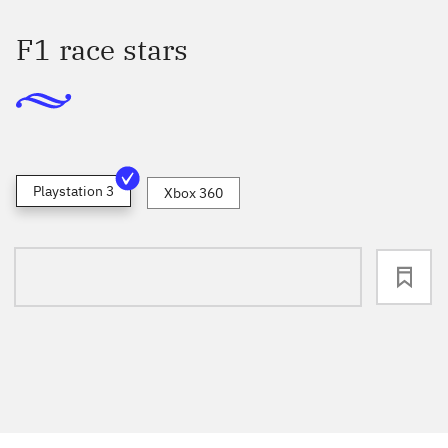
F1 race stars
Playstation 3
Xbox 360
loading