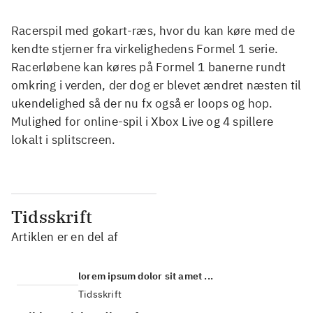
Racerspil med gokart-ræs, hvor du kan køre med de
kendte stjerner fra virkelighedens Formel 1 serie.
Racerløbene kan køres på Formel 1 banerne rundt
omkring i verden, der dog er blevet ændret næsten til
ukendelighed så der nu fx også er loops og hop.
Mulighed for online-spil i Xbox Live og 4 spillere
lokalt i splitscreen.
Tidsskrift
Artiklen er en del af
lorem ipsum dolor sit amet ...
Tidsskrift