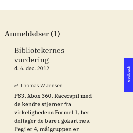
Anmeldelser (1)
Bibliotekernes
vurdering
d. 6. dec. 2012
Feedback
Thomas W Jensen
af
PS3, Xbox 360. Racerspil med
de kendte stjerner fra
virkelighedens Formel 1, her
deltager de bare i gokart ræs.
Pegi er 4, målgruppen er