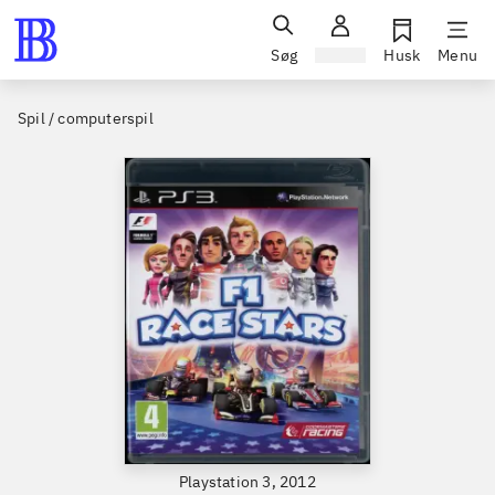
Søg
Log ind
Husk
Menu
Spil / computerspil
Playstation 3, 2012