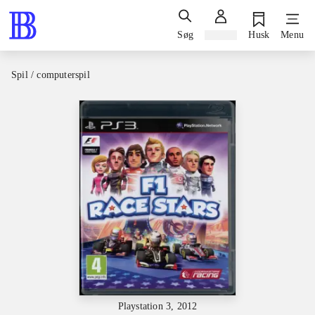
Søg
Log ind
Husk
Menu
Spil / computerspil
Playstation 3, 2012