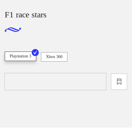
F1 race stars
Playstation 3
Xbox 360
loading