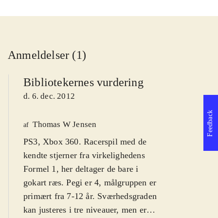
Anmeldelser (1)
Bibliotekernes vurdering
d. 6. dec. 2012
Feedback
Thomas W Jensen
af
PS3, Xbox 360. Racerspil med de
kendte stjerner fra virkelighedens
Formel 1, her deltager de bare i
gokart ræs. Pegi er 4, målgruppen er
primært fra 7-12 år. Sværhedsgraden
kan justeres i tre niveauer, men er