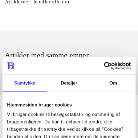
Artiklerne i
handler ofte om
Artikler med samme emner
Fra
Samtykke
Detaljer
Om
Hjemmesiden bruger cookies
Vi bruger cookies til besøgsstatistik og optimering af
brugervenlighed. Du kan til enhver tid ændre eller
Artikler
tilbagetrække dit samtykke ved at klikke på ”Cookies” i
Alle registrerede artikler fordelt på udgivelser
bunden af siden. Du kan læse mere om de anvendte