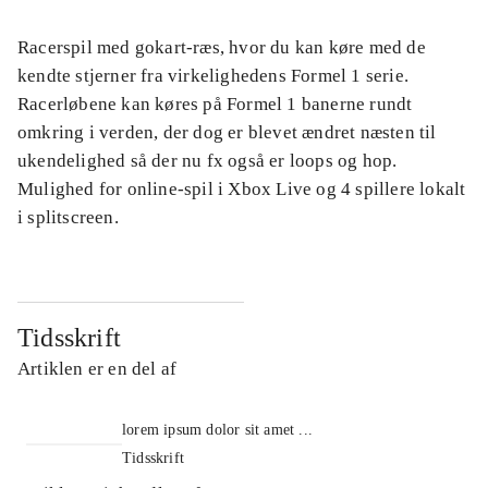
Racerspil med gokart-ræs, hvor du kan køre med de
kendte stjerner fra virkelighedens Formel 1 serie.
Racerløbene kan køres på Formel 1 banerne rundt
omkring i verden, der dog er blevet ændret næsten til
ukendelighed så der nu fx også er loops og hop.
Mulighed for online-spil i Xbox Live og 4 spillere lokalt
i splitscreen.
Tidsskrift
Artiklen er en del af
lorem ipsum dolor sit amet ...
Tidsskrift