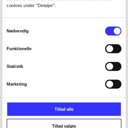
cookies under ”Detaljer”.
...
Samtykkevalg
Nødvendig
...
Funktionelle
...
Statistik
...
Marketing
...
Tillad alle
Tillad valgte