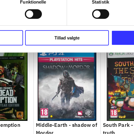
Funktionelle
Statistik
Tillad valgte
demption
Middle-Earth - shadow of
South Park - 
Mordor
truth