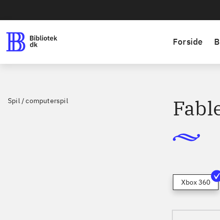
Forside
B
Fable
Spil / computerspil
Xbox 360