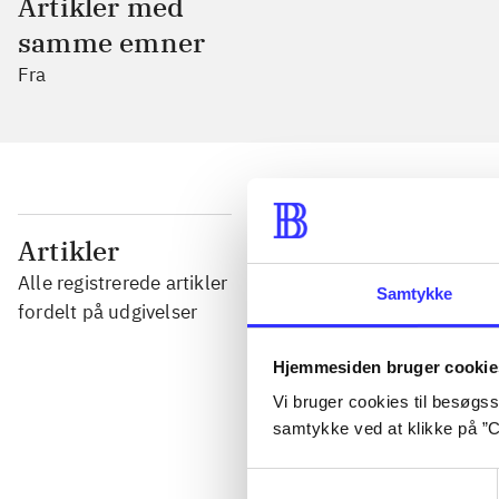
Artikler med
samme emner
Fra
...
Artikler
Alle registrerede artikler
Samtykke
...
fordelt på udgivelser
Hjemmesiden bruger cookie
...
Vi bruger cookies til besøgsst
samtykke ved at klikke på ”C
...
Samtykkevalg