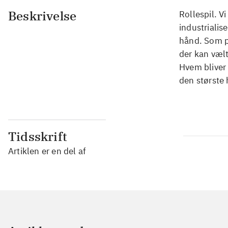
Beskrivelse
Rollespil. V
industrialis
hånd. Som pr
der kan vælt
Hvem bliver 
den største
Tidsskrift
Artiklen er en del af