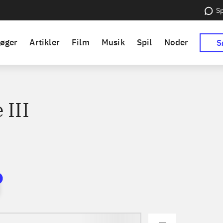
Sp
øger
Artikler
Film
Musik
Spil
Noder
S
 III