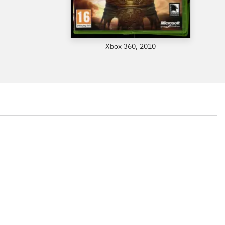
Xbox 360, 2010
...
...