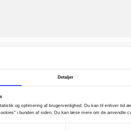
Detaljer
s
atistik og optimering af brugervenlighed. Du kan til enhver tid æn
ookies” i bunden af siden. Du kan læse mere om de anvendte co