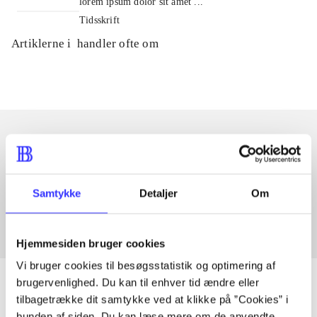
lorem ipsum dolor sit amet ...
Tidsskrift
Artiklerne i
handler ofte om
Artikler med samme emner
Fra
Samtykke
Detaljer
Om
Hjemmesiden bruger cookies
Vi bruger cookies til besøgsstatistik og optimering af
brugervenlighed. Du kan til enhver tid ændre eller
tilbagetrække dit samtykke ved at klikke på ”Cookies” i
bunden af siden. Du kan læse mere om de anvendte