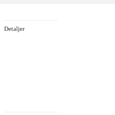
Detaljer
...
...
...
...
...
...
...
...
...
...
...
...