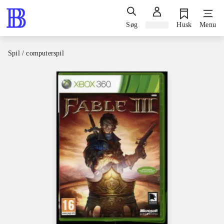
Søg
Log ind
Husk
Menu
Spil / computerspil