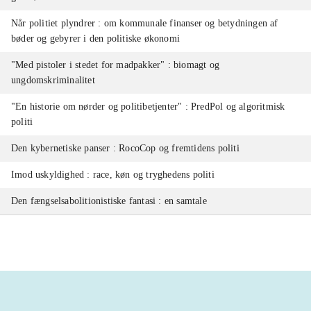
Når politiet plyndrer : om kommunale finanser og betydningen af
bøder og gebyrer i den politiske økonomi
"Med pistoler i stedet for madpakker" : biomagt og
ungdomskriminalitet
"En historie om nørder og politibetjenter" : PredPol og algoritmisk
politi
Den kybernetiske panser : RocoCop og fremtidens politi
Imod uskyldighed : race, køn og tryghedens politi
Den fængselsabolitionistiske fantasi : en samtale