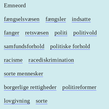
Emneord
fængselsvæsen
fængsler
indsatte
fanger
retsvæsen
politi
politivold
samfundsforhold
politiske forhold
racisme
racediskrimination
sorte mennesker
borgerlige rettigheder
politireformer
lovgivning
sorte