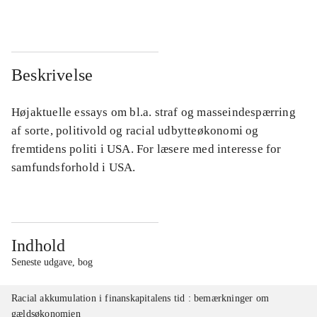
Beskrivelse
Højaktuelle essays om bl.a. straf og masseindespærring
af sorte, politivold og racial udbytteøkonomi og
fremtidens politi i USA. For læsere med interesse for
samfundsforhold i USA.
Indhold
Seneste udgave, bog
Racial akkumulation i finanskapitalens tid : bemærkninger om
gældsøkonomien