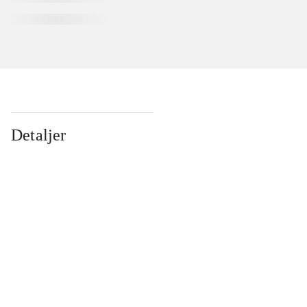
Detaljer
...
...
...
...
...
...
...
...
...
...
...
...