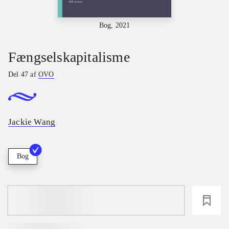
Bog, 2021
Fængselskapitalisme
Del 47 af
OVO
Jackie Wang
Bog
loading