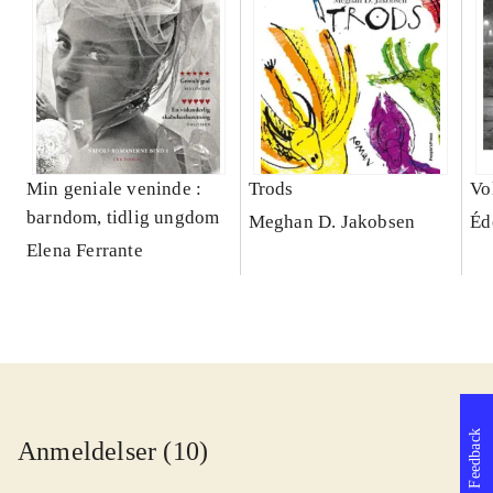
Min geniale veninde :
Trods
Vo
barndom, tidlig ungdom
Meghan D. Jakobsen
Éd
Elena Ferrante
Feedback
Anmeldelser (10)