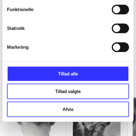
Funktionelle
...
Statistik
Marketing
Eddy Bellegueule
Tillad alle
Gå til serien
Tillad valgte
Afvis