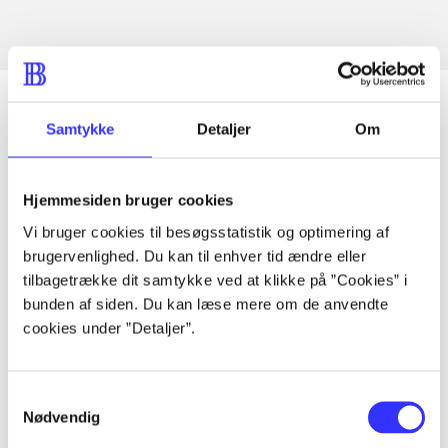
Samtykke
Detaljer
Om
Artikler
Alle registrerede artikler fordelt på udgivelser
Hjemmesiden bruger cookies
Vi bruger cookies til besøgsstatistik og optimering af
...
brugervenlighed. Du kan til enhver tid ændre eller
tilbagetrække dit samtykke ved at klikke på ”Cookies” i
bunden af siden. Du kan læse mere om de anvendte
...
cookies under ”Detaljer”.
...
Samtykkevalg
Nødvendig
...