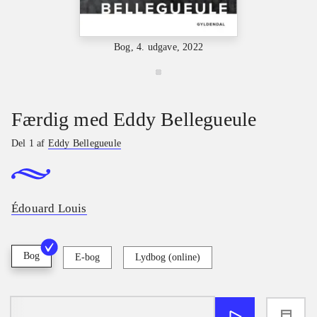
Bog, 4. udgave, 2022
Færdig med Eddy Bellegueule
Del 1 af
Eddy Bellegueule
Édouard Louis
Bog
E-bog
Lydbog (online)