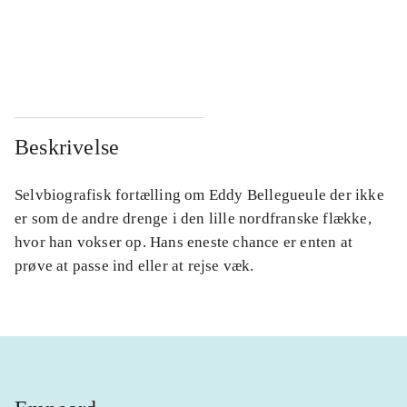
...
...
...
...
Beskrivelse
Selvbiografisk fortælling om Eddy Bellegueule der ikke
er som de andre drenge i den lille nordfranske flække,
hvor han vokser op. Hans eneste chance er enten at
prøve at passe ind eller at rejse væk.