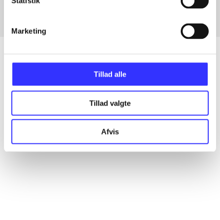
Statistik
Marketing
Tillad alle
Artikler
Alle registrerede artikler fordelt på udgivelser
Tillad valgte
...
Afvis
...
...