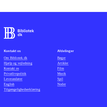
Kontakt os
Afdelinger
Om Bibliotek.dk
Bøger
Hjælp og vejledning
Artikler
Kontakt os
Film
Privatlivspolitik
Musik
Leverandører
Spil
English
Noder
Tilgængelighedserklæring