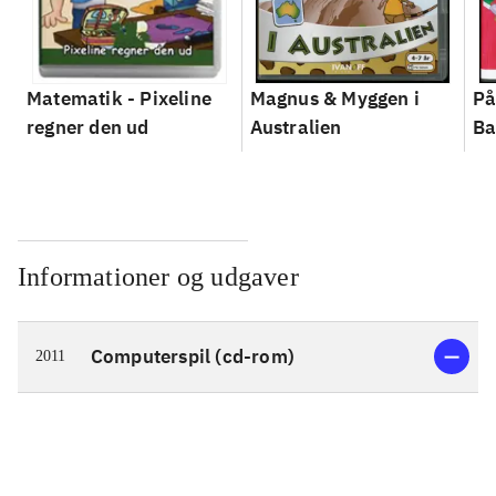
Matematik - Pixeline
Magnus & Myggen i
På
regner den ud
Australien
Ba
Informationer og udgaver
Computerspil (cd-rom)
2011