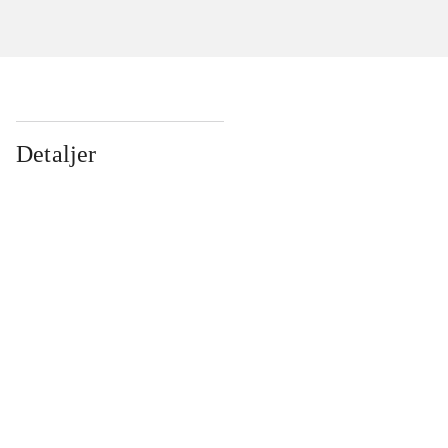
Detaljer
...
...
...
...
...
...
...
...
...
...
...
...