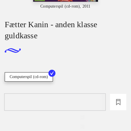
Computerspil (cd-rom), 2011
Fætter Kanin - anden klasse
guldkasse
Computerspil (cd-rom)
loading