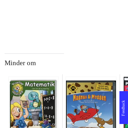
...
...
Minder om
Feedback