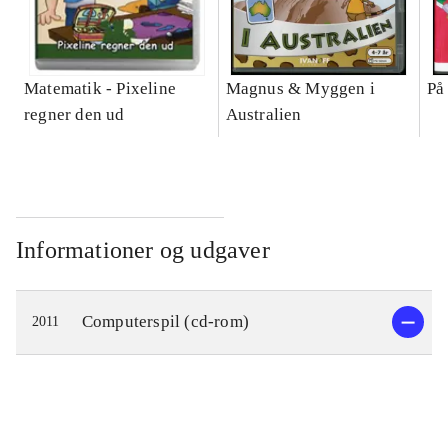
Matematik - Pixeline
Magnus & Myggen i
På
regner den ud
Australien
Informationer og udgaver
Computerspil (cd-rom)
2011