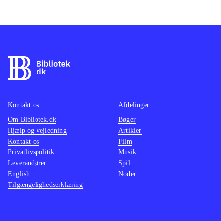
Kontakt os
Afdelinger
Om Bibliotek.dk
Bøger
Hjælp og vejledning
Artikler
Kontakt os
Film
Privatlivspolitik
Musik
Leverandører
Spil
English
Noder
Tilgængelighedserklæring