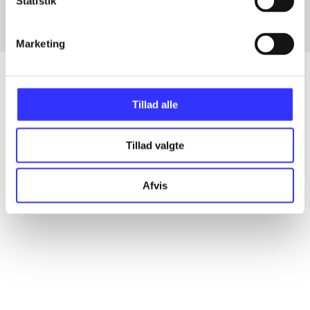
Statistik
Marketing
Tillad alle
Artikler
Alle registrerede artikler fordelt på udgivelser
Tillad valgte
...
Afvis
...
...