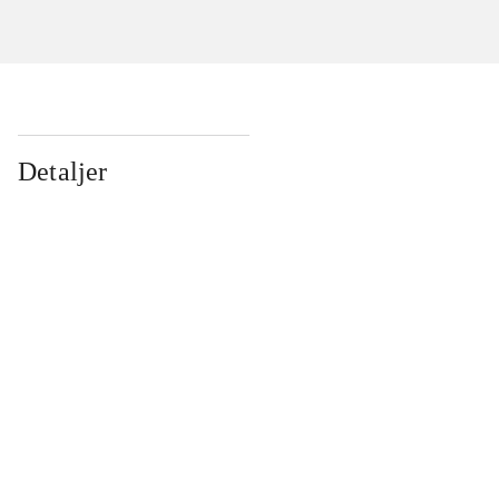
Detaljer
...
...
...
...
...
...
...
...
...
...
...
...