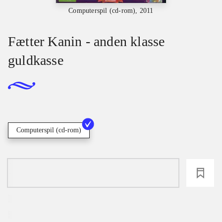
Computerspil (cd-rom), 2011
Fætter Kanin - anden klasse
guldkasse
Computerspil (cd-rom)
loading