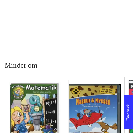
...
...
Minder om
Feedback