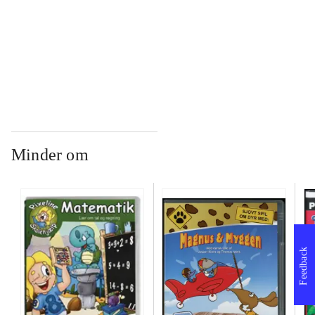
...
...
Minder om
Feedback