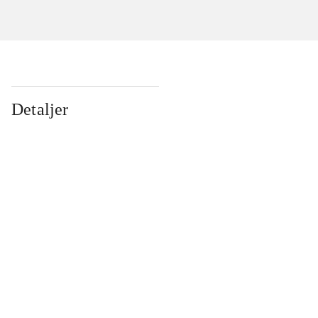
Detaljer
...
...
...
...
...
...
...
...
...
...
...
...