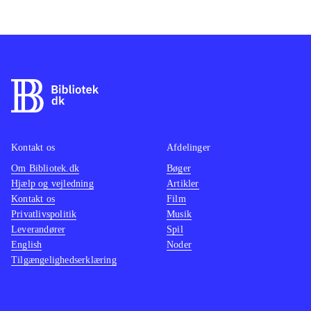
Kontakt os
Afdelinger
Om Bibliotek.dk
Bøger
Hjælp og vejledning
Artikler
Kontakt os
Film
Privatlivspolitik
Musik
Leverandører
Spil
English
Noder
Tilgængelighedserklæring