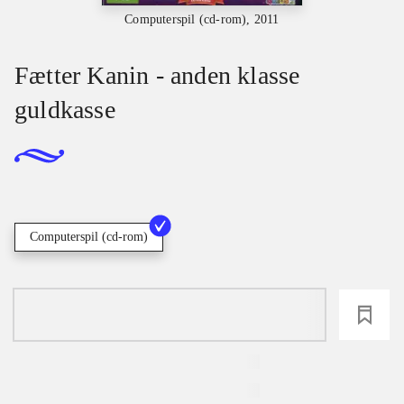
Computerspil (cd-rom), 2011
Fætter Kanin - anden klasse
guldkasse
Computerspil (cd-rom)
loading