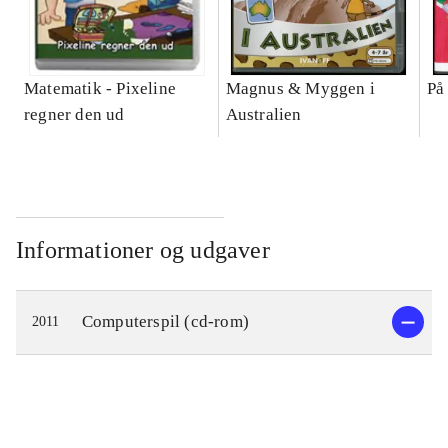
Matematik - Pixeline
Magnus & Myggen i
På
regner den ud
Australien
Informationer og udgaver
Computerspil (cd-rom)
2011