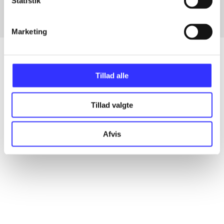
Statistik
Marketing
Tillad alle
Artikler
Alle registrerede artikler fordelt på udgivelser
Tillad valgte
...
Afvis
...
...