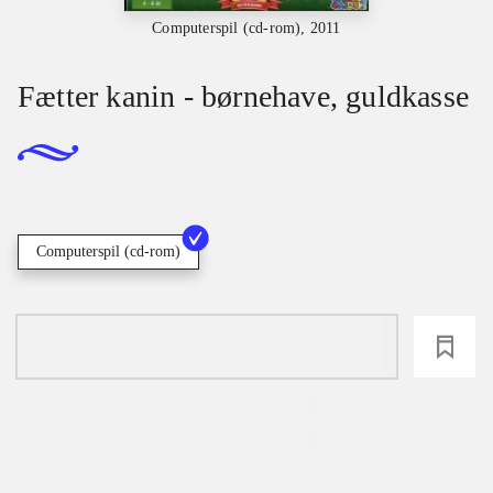
Computerspil (cd-rom), 2011
Fætter kanin - børnehave, guldkasse
Computerspil (cd-rom)
loading