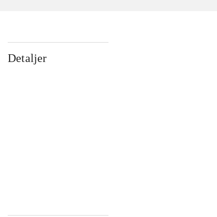
Detaljer
...
...
...
...
...
...
...
...
...
...
...
...