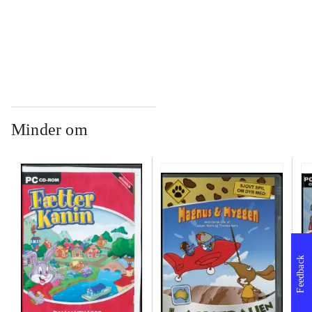
...
Minder om
Feedback