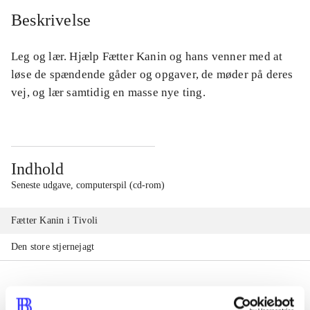
Beskrivelse
Leg og lær. Hjælp Fætter Kanin og hans venner med at
løse de spændende gåder og opgaver, de møder på deres
vej, og lær samtidig en masse nye ting.
Indhold
Seneste udgave, computerspil (cd-rom)
Fætter Kanin i Tivoli
Den store stjernejagt