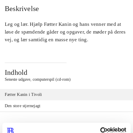
Beskrivelse
Leg og lær. Hjælp Fætter Kanin og hans venner med at
løse de spændende gåder og opgaver, de møder på deres
vej, og lær samtidig en masse nye ting.
Indhold
Seneste udgave, computerspil (cd-rom)
Fætter Kanin i Tivoli
Den store stjernejagt