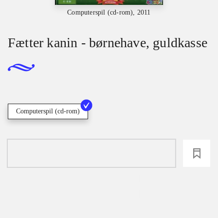
Computerspil (cd-rom), 2011
Fætter kanin - børnehave, guldkasse
Computerspil (cd-rom)
loading