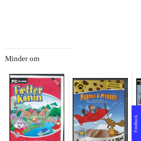
...
Minder om
Feedback