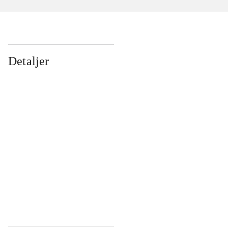
Detaljer
...
...
...
...
...
...
...
...
...
...
...
...