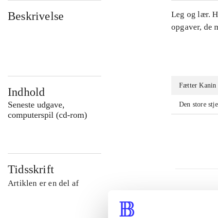
Beskrivelse
Leg og lær. 
opgaver, de m
Fætter Kanin 
Indhold
Seneste udgave,
Den store stj
computerspil (cd-rom)
Tidsskrift
Artiklen er en del af