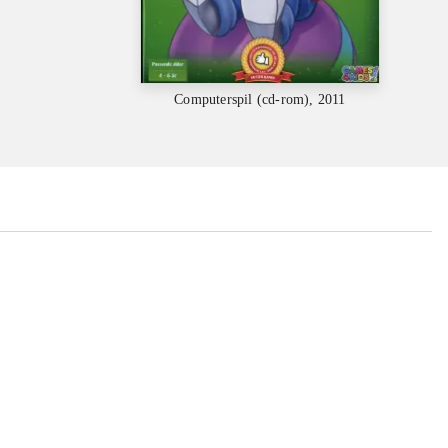
Computerspil (cd-rom), 2011
...
...