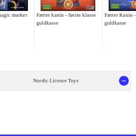
magic marker
Fætter kanin - første klasse
Fætter Kanin -
guldkasse
guldkasse
Nordic License Toys