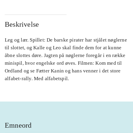
Beskrivelse
Leg og lær. Spillet: De barske pirater har stjålet nøglerne
til slottet, og Kalle og Leo skal finde dem for at kunne
åbne slottes døre. Jagten på nøglerne foregår i en række
minispil, hvor engelske ord øves. Filmen: Kom med til
Ordland og se Fætter Kanin og hans venner i det store
alfabet-rally. Med alfabetspil.
Emneord