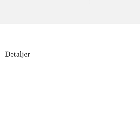
Detaljer
...
...
...
...
...
...
...
...
...
...
...
...