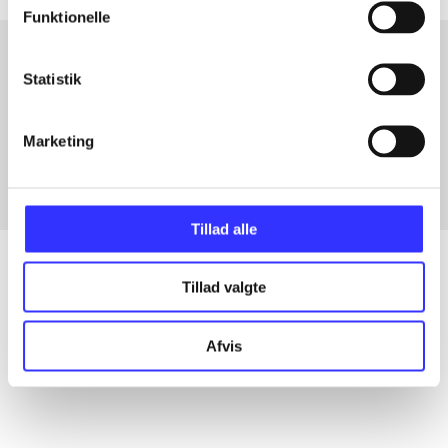
Funktionelle
Statistik
Artikler med samme emner
Fra
Marketing
Tillad alle
Tillad valgte
Artikler
Afvis
Alle registrerede artikler fordelt på udgivelser
...