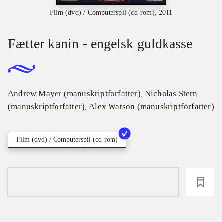
Film (dvd) / Computerspil (cd-rom), 2011
Fætter kanin - engelsk guldkasse
Andrew Mayer (manuskriptforfatter)
Nicholas Stern
,
(manuskriptforfatter)
Alex Watson (manuskriptforfatter)
,
Film (dvd) / Computerspil (cd-rom)
loading