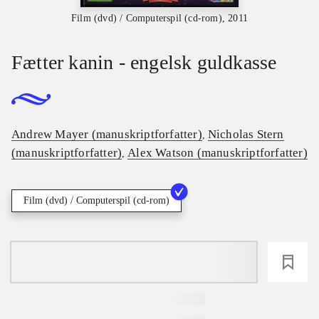
Film (dvd) / Computerspil (cd-rom), 2011
Fætter kanin - engelsk guldkasse
Andrew Mayer (manuskriptforfatter)
Nicholas Stern
,
(manuskriptforfatter)
Alex Watson (manuskriptforfatter)
,
Film (dvd) / Computerspil (cd-rom)
loading