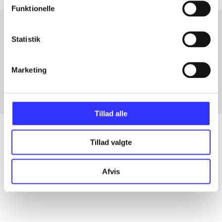
Funktionelle
Statistik
Artikler med samme emner
Fra
Marketing
Tillad alle
Tillad valgte
Artikler
Afvis
Alle registrerede artikler fordelt på udgivelser
...