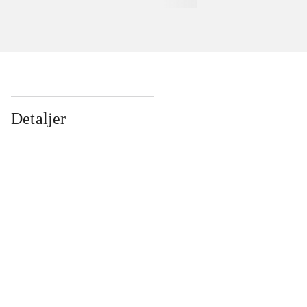
Detaljer
...
...
...
...
...
...
...
...
...
...
...
...