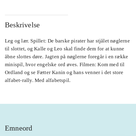
Beskrivelse
Leg og lær. Spillet: De barske pirater har stjålet nøglerne
til slottet, og Kalle og Leo skal finde dem for at kunne
åbne slottes døre. Jagten på nøglerne foregår i en række
minispil, hvor engelske ord øves. Filmen: Kom med til
Ordland og se Fætter Kanin og hans venner i det store
alfabet-rally. Med alfabetspil.
Emneord