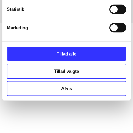
Statistik
Marketing
Artikler
Tillad alle
Alle registrerede artikler fordelt på udgivelser
Tillad valgte
...
Afvis
...
...