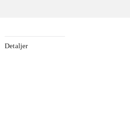
Detaljer
...
...
...
...
...
...
...
...
...
...
...
...