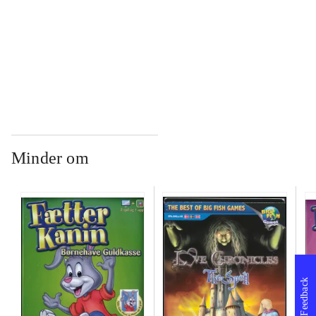
...
...
Minder om
Feedback