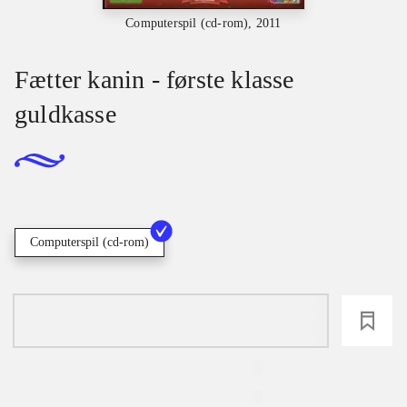
Computerspil (cd-rom), 2011
Fætter kanin - første klasse
guldkasse
Computerspil (cd-rom)
loading