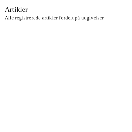
Artikler
Alle registrerede artikler fordelt på udgivelser
...
...
...
...
...