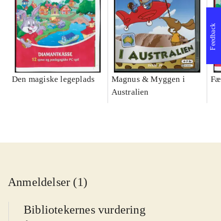
Feedback
Den magiske legeplads
Magnus & Myggen i
Fæ
Australien
Anmeldelser (1)
Bibliotekernes vurdering