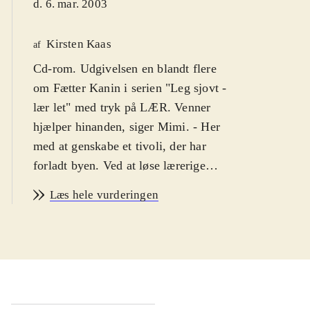
d. 6. mar. 2003
Kirsten Kaas
af
Cd-rom. Udgivelsen en blandt flere
om Fætter Kanin i serien "Leg sjovt -
lær let" med tryk på LÆR. Venner
hjælper hinanden, siger Mimi. - Her
med at genskabe et tivoli, der har
forladt byen. Ved at løse lærerige
opgaver opbyges et tivoli og spilleren
Læs hele vurderingen
optjener billetter til at prøve
pariserhjulet og de andre forlystelser.
Der arbejdes med indlæring af farver,
former, tal og bogstaver. Grafikken er
ok, men så heller ikke mere. Men
indholdet er sjovt og underholdende.