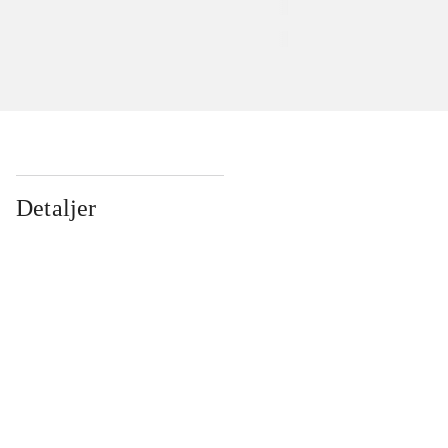
Detaljer
...
...
...
...
...
...
...
...
...
...