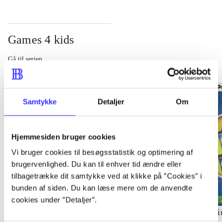
Games 4 kids
Gå til serien
Samtykke
Detaljer
Om
Hjemmesiden bruger cookies
Vi bruger cookies til besøgsstatistik og optimering af
brugervenlighed. Du kan til enhver tid ændre eller
tilbagetrække dit samtykke ved at klikke på ”Cookies” i
bunden af siden. Du kan læse mere om de anvendte
cookies under ”Detaljer”.
Palle Gris på eventyr
My little baby
Ni