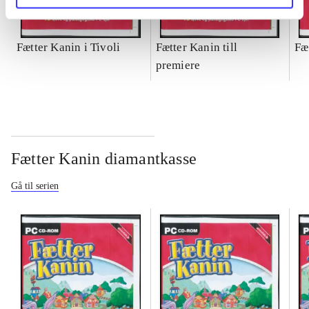
Fætter Kanin i Tivoli
Fætter Kanin till
Fæ
premiere
Fætter Kanin diamantkasse
Gå til serien