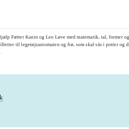
...
Hjælp Fætter Kanin og Leo Løve med matematik, tal, former og 
illetter til legetøjsautomaten og frø, som skal sås i potter og d
.
k