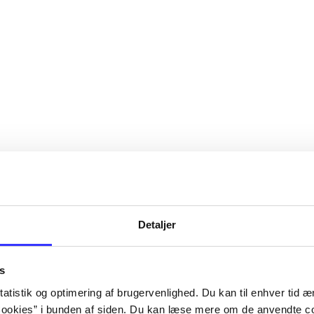
Detaljer
s
atistik og optimering af brugervenlighed. Du kan til enhver tid æn
ookies” i bunden af siden. Du kan læse mere om de anvendte co