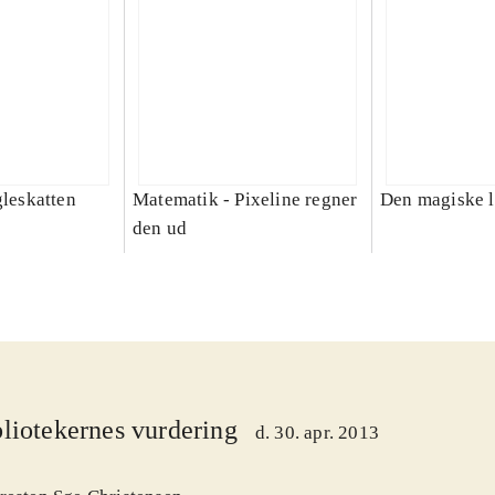
gleskatten
Matematik - Pixeline regner
Den magiske 
den ud
liotekernes vurdering
d. 30. apr. 2013