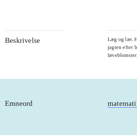
...
Beskrivelse
Læg og lær. 
jagten efter b
løveblomster
Emneord
matemati