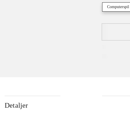
Computerspil
Detaljer
...
...
...