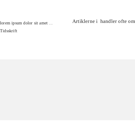
Artiklerne i
handler ofte om
lorem ipsum dolor sit amet ...
Tidsskrift