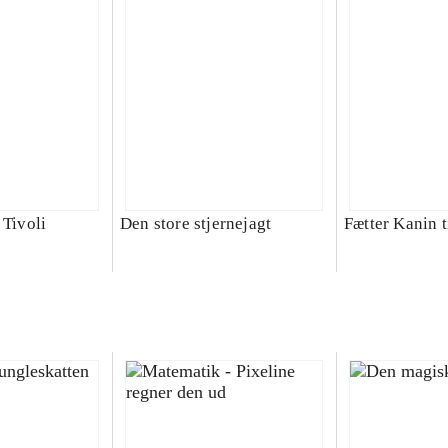
 Tivoli
Den store stjernejagt
Fætter Kanin t