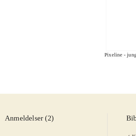
Pixeline - jun
Anmeldelser (2)
Bib