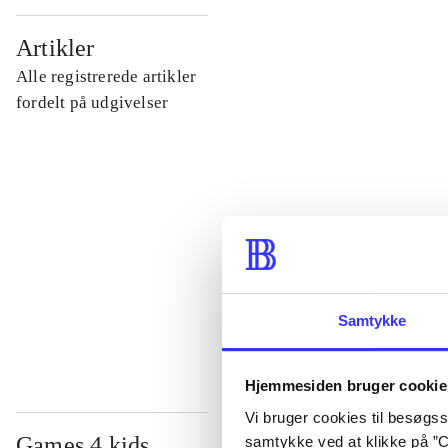
...
Artikler
Alle registrerede artikler
...
fordelt på udgivelser
...
...
...
Samtykke
Hjemmesiden bruger cookie
Vi bruger cookies til besøgsst
Games 4 kids
samtykke ved at klikke på ”C