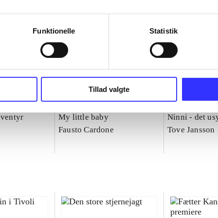
Funktionelle
Statistik
Tillad valgte
eventyr
My little baby
Ninni - det us
Fausto Cardone
Tove Jansson