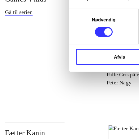
Gå til serien
Samtykkevalg
Nødvendig
Afvis
Palle Gris på 
Peter Nagy
Fætter Kanin