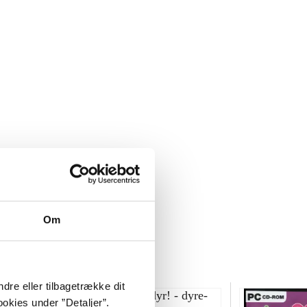
Om
dre eller tilbagetrække dit
okies under ”Detaljer”.