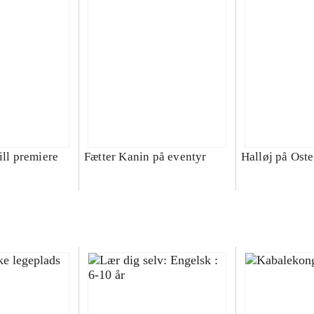
ill premiere
Fætter Kanin på eventyr
Halløj på Ost