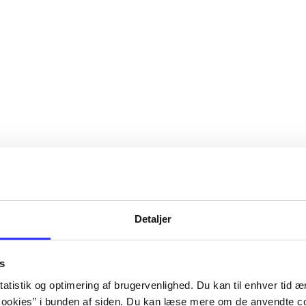
Detaljer
s
atistik og optimering af brugervenlighed. Du kan til enhver tid æn
ookies” i bunden af siden. Du kan læse mere om de anvendte co