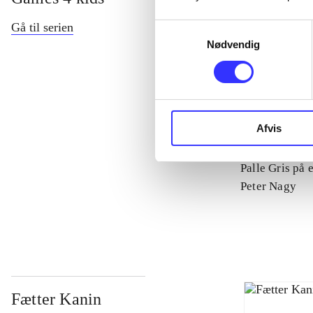
Gå til serien
Samtykkevalg
Nødvendig
Afvis
Palle Gris på 
Peter Nagy
Fætter Kanin