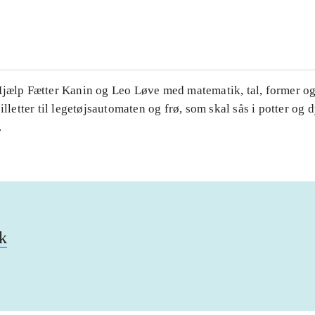
...
Hjælp Fætter Kanin og Leo Løve med matematik, tal, former og 
illetter til legetøjsautomaten og frø, som skal sås i potter og d
.
k