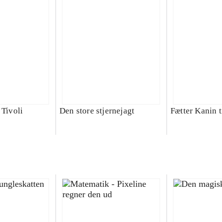
 Tivoli
Den store stjernejagt
Fætter Kanin t