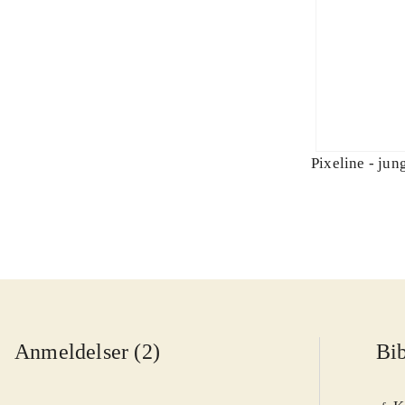
Pixeline - jun
Anmeldelser (2)
Bib