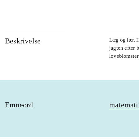
...
Beskrivelse
Læg og lær. 
jagten efter b
løveblomster
Emneord
matemati