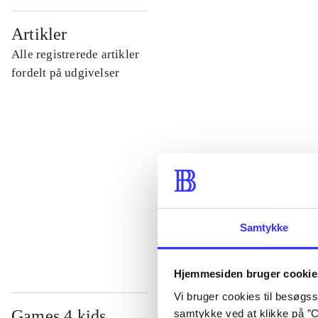
...
Artikler
Alle registrerede artikler
...
fordelt på udgivelser
...
...
...
Samtykke
Hjemmesiden bruger cookie
Vi bruger cookies til besøgsst
Games 4 kids
samtykke ved at klikke på ”C