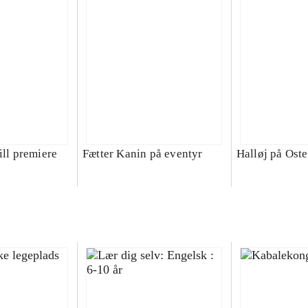
ill premiere
Fætter Kanin på eventyr
Halløj på Ost