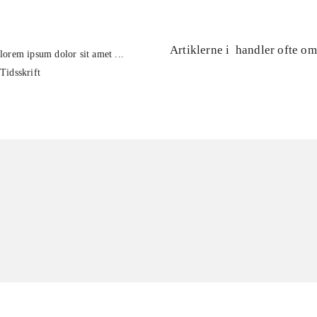
Artiklerne i
handler ofte om
lorem ipsum dolor sit amet ...
Tidsskrift