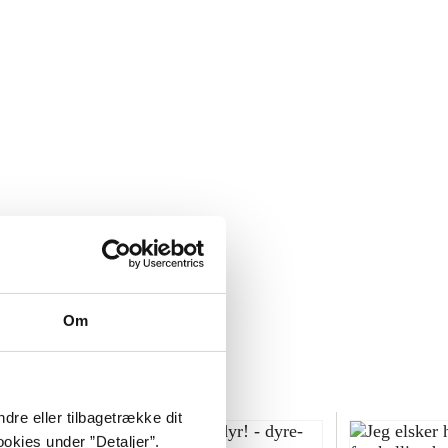
Om
dre eller tilbagetrække dit
okies under ”Detaljer”.