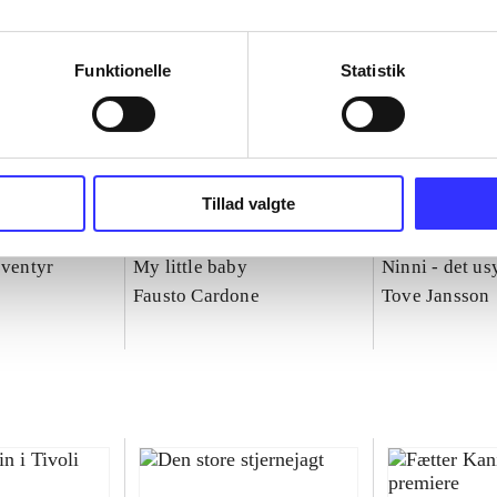
Funktionelle
Statistik
Tillad valgte
eventyr
My little baby
Ninni - det us
Fausto Cardone
Tove Jansson