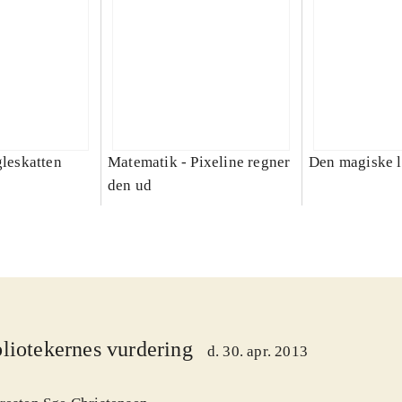
gleskatten
Matematik - Pixeline regner
Den magiske 
den ud
liotekernes vurdering
d. 30. apr. 2013