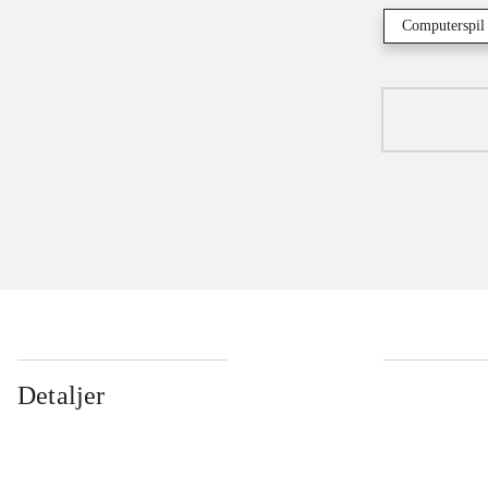
Computerspil
Detaljer
...
...
...